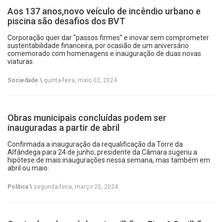
Aos 137 anos,novo veículo de incêndio urbano e
piscina são desafios dos BVT
Corporação quer dar “passos firmes” e inovar sem comprometer
sustentabilidade financeira, por ocasião de um aniversário
comemorado com homenagens e inauguração de duas novas
viaturas.
Sociedade \
quinta-feira, maio 02, 2024
Obras municipais concluídas podem ser
inauguradas a partir de abril
Confirmada a inauguração da requalificação da Torre da
Alfândega para 24 de junho, presidente da Câmara sugeriu a
hipótese de mais inaugurações nessa semana, mas também em
abril ou maio.
Política \
segunda-feira, março 25, 2024