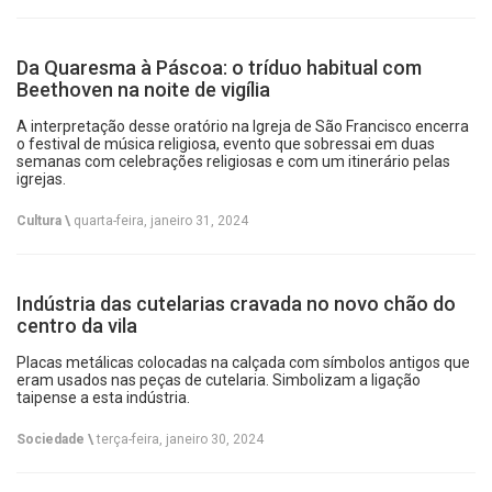
Da Quaresma à Páscoa: o tríduo habitual com
Beethoven na noite de vigília
A interpretação desse oratório na Igreja de São Francisco encerra
o festival de música religiosa, evento que sobressai em duas
semanas com celebrações religiosas e com um itinerário pelas
igrejas.
Cultura \
quarta-feira, janeiro 31, 2024
Indústria das cutelarias cravada no novo chão do
centro da vila
Placas metálicas colocadas na calçada com símbolos antigos que
eram usados nas peças de cutelaria. Simbolizam a ligação
taipense a esta indústria.
Sociedade \
terça-feira, janeiro 30, 2024