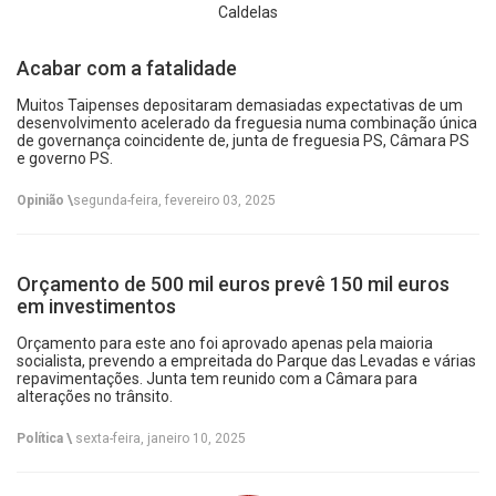
Caldelas
Acabar com a fatalidade
Muitos Taipenses depositaram demasiadas expectativas de um
desenvolvimento acelerado da freguesia numa combinação única
de governança coincidente de, junta de freguesia PS, Câmara PS
e governo PS.
Opinião \
segunda-feira, fevereiro 03, 2025
Orçamento de 500 mil euros prevê 150 mil euros
em investimentos
Orçamento para este ano foi aprovado apenas pela maioria
socialista, prevendo a empreitada do Parque das Levadas e várias
repavimentações. Junta tem reunido com a Câmara para
alterações no trânsito.
Política \
sexta-feira, janeiro 10, 2025