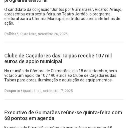
O candidato da coligação "Juntos por Guimarães", Ricardo Araújo,
apresentou esta sexta-feira, no Teatro Jordão, o programa
eleitoral para a Câmara Municipal, estruturado em sete linhas de
ação.
Política \
sexta-feira, setembro 26, 2025
Clube de Caçadores das Taipas recebe 107 mil
euros de apoio municipal
Na reunião da Câmara de Guimarães, dia 18 de setembro, será
votado um apoio de 107.490 euros ao Clube de Caçadores das
Taipas para obras, iluminação e aquisição de equipamentos.
Desporto \
quarta-feira, setembro 17, 2025
Executivo de Guimarães reúne-se quinta-feira com
68 pontos em agenda
Executivo de Guimarães reúne-se quinta-feira para votar 68