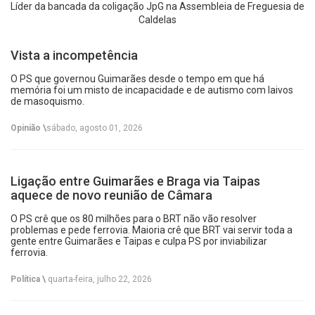
Líder da bancada da coligação JpG na Assembleia de Freguesia de
Caldelas
Vista a incompetência
O PS que governou Guimarães desde o tempo em que há
memória foi um misto de incapacidade e de autismo com laivos
de masoquismo.
Opinião \
sábado, agosto 01, 2026
Ligação entre Guimarães e Braga via Taipas
aquece de novo reunião de Câmara
O PS crê que os 80 milhões para o BRT não vão resolver
problemas e pede ferrovia. Maioria crê que BRT vai servir toda a
gente entre Guimarães e Taipas e culpa PS por inviabilizar
ferrovia.
Política \
quarta-feira, julho 22, 2026