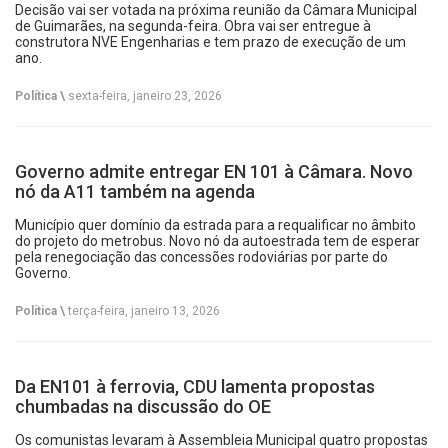
Decisão vai ser votada na próxima reunião da Câmara Municipal
de Guimarães, na segunda-feira. Obra vai ser entregue à
construtora NVE Engenharias e tem prazo de execução de um
ano.
Política \
sexta-feira, janeiro 23, 2026
Governo admite entregar EN 101 à Câmara. Novo
nó da A11 também na agenda
Município quer domínio da estrada para a requalificar no âmbito
do projeto do metrobus. Novo nó da autoestrada tem de esperar
pela renegociação das concessões rodoviárias por parte do
Governo.
Política \
terça-feira, janeiro 13, 2026
Da EN101 à ferrovia, CDU lamenta propostas
chumbadas na discussão do OE
Os comunistas levaram à Assembleia Municipal quatro propostas