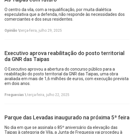
O centro da vila, com a requalificação, por muita dialética
especulativa que a defenda, não responde às necessidades dos
comerciantes e dos seus residentes.
Opinião \
terça-feira, julho 29, 2025
Executivo aprova reabilitação do posto territorial
da GNR das Taipas
O Executivo aprovou a abertura do concurso público para a
reabilitação do posto territorial da GNR das Taipas, uma obra
avaliada em mais de 1,6 milhões de euros, com execução prevista
em dois anos.
Freguesias \
terça-feira, julho 22, 2025
Parque das Levadas inaugurado na próxima 5ª feira
No dia em que se assinala o 85º aniversário da elevação das
Taipas à categoria de Vila, a Junta de Freguesia vai procedeu à