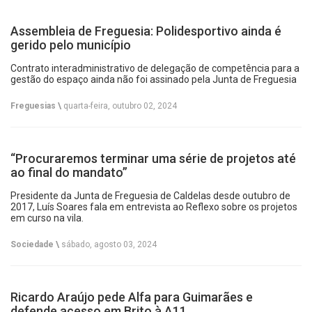
Assembleia de Freguesia: Polidesportivo ainda é
gerido pelo município
Contrato interadministrativo de delegação de competência para a
gestão do espaço ainda não foi assinado pela Junta de Freguesia
Freguesias \
quarta-feira, outubro 02, 2024
“Procuraremos terminar uma série de projetos até
ao final do mandato”
Presidente da Junta de Freguesia de Caldelas desde outubro de
2017, Luís Soares fala em entrevista ao Reflexo sobre os projetos
em curso na vila.
Sociedade \
sábado, agosto 03, 2024
Ricardo Araújo pede Alfa para Guimarães e
defende acesso em Brito à A11