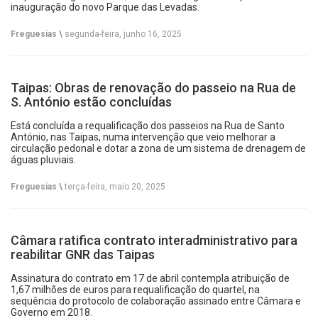
inauguração do novo Parque das Levadas.
Freguesias \
segunda-feira, junho 16, 2025
Taipas: Obras de renovação do passeio na Rua de
S. António estão concluídas
Está concluída a requalificação dos passeios na Rua de Santo
António, nas Taipas, numa intervenção que veio melhorar a
circulação pedonal e dotar a zona de um sistema de drenagem de
águas pluviais.
Freguesias \
terça-feira, maio 20, 2025
Câmara ratifica contrato interadministrativo para
reabilitar GNR das Taipas
Assinatura do contrato em 17 de abril contempla atribuição de
1,67 milhões de euros para requalificação do quartel, na
sequência do protocolo de colaboração assinado entre Câmara e
Governo em 2018.