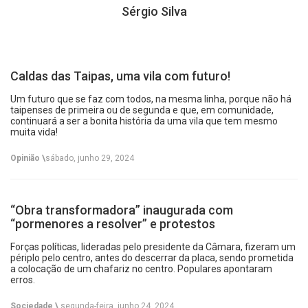
Sérgio Silva
Caldas das Taipas, uma vila com futuro!
Um futuro que se faz com todos, na mesma linha, porque não há
taipenses de primeira ou de segunda e que, em comunidade,
continuará a ser a bonita história da uma vila que tem mesmo
muita vida!
Opinião \
sábado, junho 29, 2024
“Obra transformadora” inaugurada com
“pormenores a resolver” e protestos
Forças políticas, lideradas pelo presidente da Câmara, fizeram um
périplo pelo centro, antes do descerrar da placa, sendo prometida
a colocação de um chafariz no centro. Populares apontaram
erros.
Sociedade \
segunda-feira, junho 24, 2024