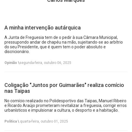
A minha intervenção autárquica
A Junta de Freguesia tem de o pedir à sua Câmara Municipal,
pressupondo andar de chapéu na mão, sujeitando-se ao arbítrio
do seu Presidente, que é quem tem o poder absoluto e
discricionário.
Opinião \
segunda-feira, outubro 06, 2025
Coligação "Juntos por Guimarães" realiza comício
nas Taipas
No comício realizado no Polidesportivo das Taipas, Manuel Ribeiro
e Ricardo Araújo prometeram revitalizar a freguesia, corrigir erros
urbanísticos e impulsionar a cultura, o desporto e a habitação.
Política \
quarta-feira, outubro 01, 2025