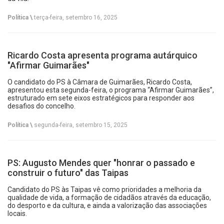
Política \
terça-feira, setembro 16, 2025
Ricardo Costa apresenta programa autárquico
"Afirmar Guimarães"
O candidato do PS à Câmara de Guimarães, Ricardo Costa,
apresentou esta segunda-feira, o programa “Afirmar Guimarães”,
estruturado em sete eixos estratégicos para responder aos
desafios do concelho.
Política \
segunda-feira, setembro 15, 2025
PS: Augusto Mendes quer "honrar o passado e
construir o futuro" das Taipas
Candidato do PS às Taipas vê como prioridades a melhoria da
qualidade de vida, a formação de cidadãos através da educação,
do desporto e da cultura, e ainda a valorização das associações
locais.