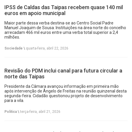
IPSS de Caldas das Taipas recebem quase 140 mil
euros em apoio municipal
Maior parte dessa verba destina-se ao Centro Social Padre
Manuel Joaquim de Sousa. Instituições na área norte do concelho
arrecadam 466 mil euros entre uma verba total superior a 2,4
milhões.
Sociedade \
quarta-feira, abril 22, 2026
Revisão do PDM inclui canal para futura circular a
norte das Taipas
Presidente da Câmara avançou informação em primeira mão
após intervenção de Ângelo de Freitas na reunião quinzenal desta
segunda-feira. Cidadão questionou projeto de desenvolvimento
para a vila.
Política \
terça-feira, abril 21, 2026