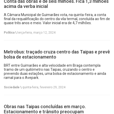
Conta das obras é de seis milhões. Fica 1,3 milhões
acima da verba inicial
A Câmara Municipal de Guimarães vota, na quinta-feira, a conta
final da requalificação do centro da vila termal, concluída ao fim de
quase três anos e meio. Valor inicial era de 4,7 milhões.
Política \
terça-feira, março 12, 2024
Metrobus: traçado cruza centro das Taipas e prevê
bolsa de estacionamento
BRT entre Guimarães e alta velocidade em Braga contempla
tramo de um quilómetro nas Taipas, cruzando o centro e
prevendo duas estações, uma bolsa de estacionamento e ainda
ramal para o Avepark.
Sociedade \
quinta-feira, fevereiro 29, 2024
Obras nas Taipas concluídas em março.
Estacionamento e trânsito preocupam