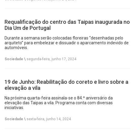
Requalificação do centro das Taipas inaugurada no
Dia Um de Portugal
Durante a semana serão colocadas floreiras “desenhadas pelo
arquiteto” para embelezar e dissuadir o aparcamento indevido de
automóveis.
Sociedade \
segunda-feira, junho 17, 2024
19 de Junho: Reabilitação do coreto e livro sobre a
elevação a vila
Na próxima quarta-feira assinala-se o 84.º aniversário da
elevação das Taipas a vila. Programa conta com diversas
iniciativas.
Sociedade \
sexta-feira, junho 14, 2024