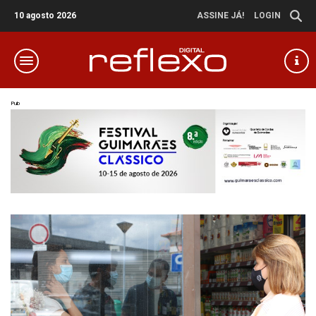
10 agosto 2026
ASSINE JÁ!
LOGIN
Pub