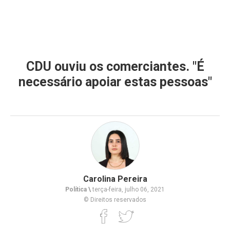
CDU ouviu os comerciantes. "É
necessário apoiar estas pessoas"
Carolina Pereira
Política \
terça-feira, julho 06, 2021
© Direitos reservados