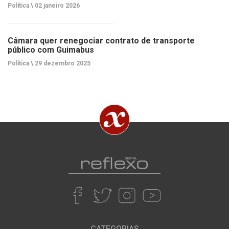
Política \
02 janeiro 2026
Câmara quer renegociar contrato de transporte
público com Guimabus
Política \
29 dezembro 2025
CATEGORIAS