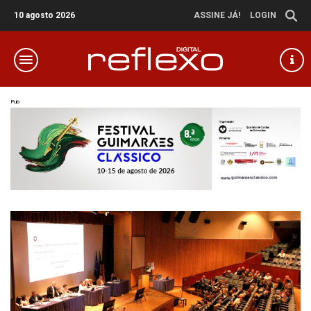
10 agosto 2026
ASSINE JÁ!
LOGIN
Pub