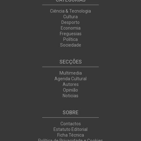
Ciência & Tecnologia
Cultura
Desporto
Economia
Freguesias
Política
Sociedade
SECÇÕES
Multimedia
Agenda Cultural
Autores
Opinião
Noticias
SOBRE
Contactos
Estatuto Editorial
Ficha Técnica
Política de Privacidade e Cookies