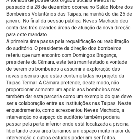
A tomada de posse dos órgãos sociais eleitos no
passado dia 28 de dezembro ocorreu no Salão Nobre dos
Bombeiros Voluntários das Taipas, na manhã do dia 25 de
janeiro. No final da sessão pública, Neves Machado deu
conta das três grandes áreas de atuação da nova direção
para este mandato.
A primeira área passa pela requalificação ou reabilitação
do auditório. O presidente da direção dos bombeiros
referiu que num encontro com Domingos Bragança,
presidente da Câmara, este terá manifestado a vontade
de serem os bombeiros a assumir a exploração das
novas piscinas que estão contempladas no projeto da
Taipas Termal: A Câmara pretende, deste modo, não
proporcionar somente um apoio aos bombeiros mas
também dar esta parceria como um exemplo do que deve
ser a colaboração entre as instituições nas Taipas. Neste
enquadramento, como acrescentou Neves Machado, a
intervenção no espaço do auditório também poderia
passar pela parte inferior onde está localizada a piscina,
libertando essa área teríamos um espaço muito maior de
intervenção e outros estudos poderiam ser feitos.