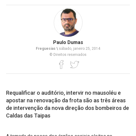
Paulo Dumas
Freguesias \
sábado, janeiro 25, 2014
© Direitos reservados
Requalificar o auditório, intervir no mausoléu e
apostar na renovação da frota são as três áreas
de intervenção da nova direção dos bombeiros de
Caldas das Taipas