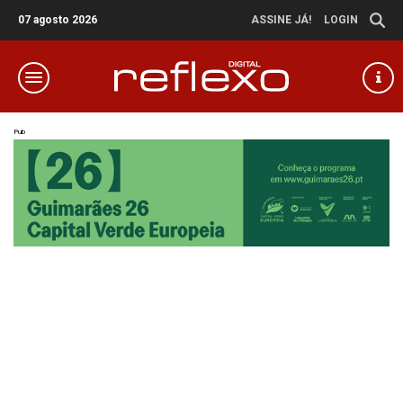
07 agosto 2026
ASSINE JÁ!
LOGIN
Pub