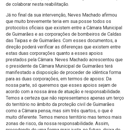
de colaborar nesta reabilitação.
Já no final da sua intervenção, Neves Machado afirmou
que muito brevemente teria em sua posse todos os
protocolos oficiais que existem entre a Câmara Municipal
de Guimarães e as corporações de bombeiros de Caldas
das Taipas e de Guimarães. Com esses documentos, a
direção poderá verificar as diferenças que existem entre
estas duas corporações quanto a esses apoios
prestados pela Câmara. Neves Machado acrescentou que
o presidente da Câmara Municipal de Guimarães terá
manifestado a disposição de proceder de idêntica forma
para as duas corporações, em termos de apoios: Da
nossa parte, só queremos que esses apoios sejam de
acordo com a nossa área de atuação e responsabilidade.
Temos a certeza que não representamos apenas um terço
do território no âmbito da proteção civil de Guimarães
como a Câmara pensa, mas sim três quartos, o que é
muito diferente. Temos menos território mas temos mais
zonas de risco, da nossa responsabilidade. Assim,
procedendo de uma forma mais justa, no futuro, deixa de