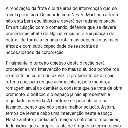
A renovação da frota é outra área de intervenção que se
revela prioritária. De acordo com Neves Machado a frota
não está bem equilibrada e deverá ser redimensionada.
Em articulação com o comando, defende que se deverá
proceder ao abate de alguns veículos e à aquisição de
outros, de forma a ter uma frota mais pequena mas mais
eficaz e com outra capacidade de resposta às
necessidades da corporação.
Finalmente, o terceiro objetivo desta direção será
proceder a uma intervenção no mausoléu dos bombeiros
existente no cemitério da vila. O presidente da direção
referiu que, para os que acompanham, pelo menos, a
romagem anual ao cemitério, constata que se trata de obra
premente, o edifício e o espaço já não apresentam a
dignidade merecida. A hipótese de permuta que se
levantou, penso que não será a melhor solução. Assim,
temos de levar a cabo uma intervenção neste espaço.
Neste âmbito, e pelas informações entretanto recolhidas,
tudo indica que a própria Junta de Freguesia tem intenção