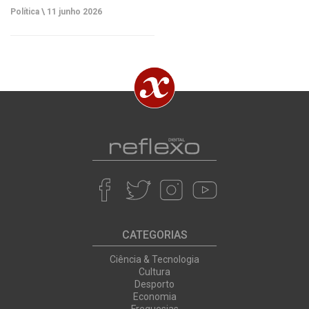
Política \
11 junho 2026
CATEGORIAS
Ciência & Tecnologia
Cultura
Desporto
Economia