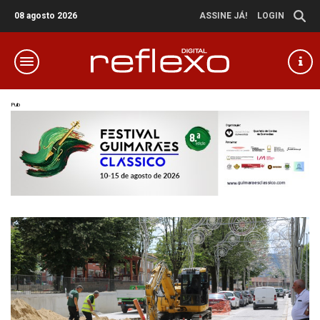
08 agosto 2026
ASSINE JÁ!
LOGIN
Pub