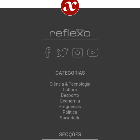
CATEGORIAS
Ciência & Tecnologia
Cultura
Desporto
Economia
Freguesias
Política
Sociedade
SECÇÕES