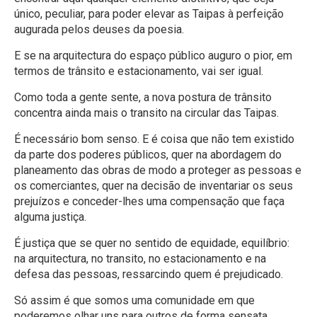
único, peculiar, para poder elevar as Taipas à perfeição
augurada pelos deuses da poesia.
E se na arquitectura do espaço público auguro o pior, em
termos de trânsito e estacionamento, vai ser igual.
Como toda a gente sente, a nova postura de trânsito
concentra ainda mais o transito na circular das Taipas.
É necessário bom senso. E é coisa que não tem existido
da parte dos poderes públicos, quer na abordagem do
planeamento das obras de modo a proteger as pessoas e
os comerciantes, quer na decisão de inventariar os seus
prejuízos e conceder-lhes uma compensação que faça
alguma justiça.
É justiça que se quer no sentido de equidade, equilíbrio:
na arquitectura, no transito, no estacionamento e na
defesa das pessoas, ressarcindo quem é prejudicado.
Só assim é que somos uma comunidade em que
poderemos olhar uns para outros de forma sensata.