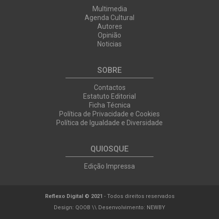
Multimedia
Agenda Cultural
Autores
Opinião
Noticias
SOBRE
Contactos
Estatuto Editorial
Ficha Técnica
Política de Privacidade e Cookies
Política de Igualdade e Diversidade
QUIOSQUE
Edição Impressa
Reflexo Digital © 2021
- Todos direitos reservados
Design:
QOOB
\\ Desenvolvimento:
NEWBY