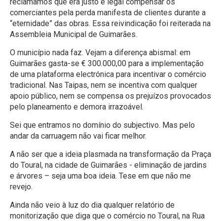
reclamamos que era justo e legal compensar os
comerciantes pela perda manifesta de clientes durante a
“eternidade” das obras. Essa reivindicação foi reiterada na
Assembleia Municipal de Guimarães.
O município nada faz. Vejam a diferença abismal: em
Guimarães gasta-se € 300.000,00 para a implementação
de uma plataforma electrónica para incentivar o comércio
tradicional. Nas Taipas, nem se incentiva com qualquer
apoio público, nem se compensa os prejuízos provocados
pelo planeamento e demora irrazoável.
Sei que entramos no domínio do subjectivo. Mas pelo
andar da carruagem não vai ficar melhor.
A não ser que a ideia plasmada na transformação da Praça
do Toural, na cidade de Guimarães - eliminação de jardins
e árvores – seja uma boa ideia. Tese em que não me
revejo.
Ainda não veio à luz do dia qualquer relatório de
monitorização que diga que o comércio no Toural, na Rua