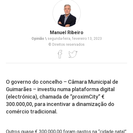
Manuel Ribeiro
Opinião \
segunda-feira, fevereiro 13, 2023
© Direitos reservados
O governo do concelho – Câmara Municipal de
Guimarães – investiu numa plataforma digital
(electrónica), chamada de “proximCity” €
300.000,00, para incentivar a dinamização do
comércio tradicional.
Outros quase € 300.000,00 foram gastos na “cidade natal”