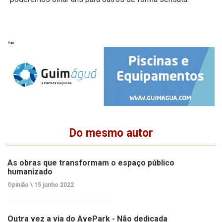
Pub
Do mesmo autor
As obras que transformam o espaço público
humanizado
Opinião \
15 junho 2022
Outra vez a via do AvePark - Não dedicada