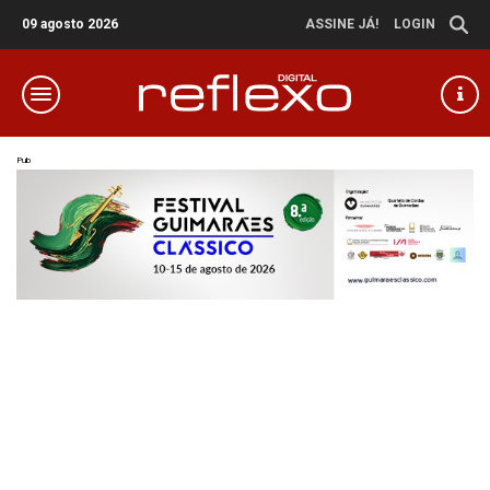
09 agosto 2026
ASSINE JÁ!
LOGIN
Pub