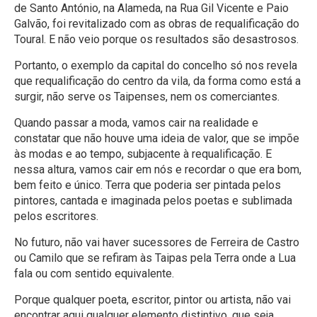
de Santo António, na Alameda, na Rua Gil Vicente e Paio
Galvão, foi revitalizado com as obras de requalificação do
Toural. E não veio porque os resultados são desastrosos.
Portanto, o exemplo da capital do concelho só nos revela
que requalificação do centro da vila, da forma como está a
surgir, não serve os Taipenses, nem os comerciantes.
Quando passar a moda, vamos cair na realidade e
constatar que não houve uma ideia de valor, que se impõe
às modas e ao tempo, subjacente à requalificação. E
nessa altura, vamos cair em nós e recordar o que era bom,
bem feito e único. Terra que poderia ser pintada pelos
pintores, cantada e imaginada pelos poetas e sublimada
pelos escritores.
No futuro, não vai haver sucessores de Ferreira de Castro
ou Camilo que se refiram às Taipas pela Terra onde a Lua
fala ou com sentido equivalente.
Porque qualquer poeta, escritor, pintor ou artista, não vai
encontrar aqui qualquer elemento distintivo, que seja