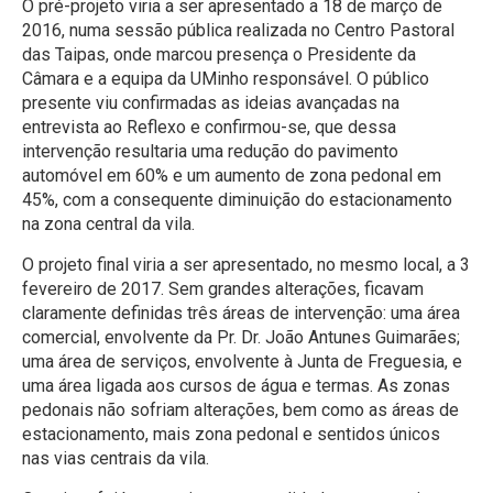
O pré-projeto viria a ser apresentado a 18 de março de
2016, numa sessão pública realizada no Centro Pastoral
das Taipas, onde marcou presença o Presidente da
Câmara e a equipa da UMinho responsável. O público
presente viu confirmadas as ideias avançadas na
entrevista ao Reflexo e confirmou-se, que dessa
intervenção resultaria uma redução do pavimento
automóvel em 60% e um aumento de zona pedonal em
45%, com a consequente diminuição do estacionamento
na zona central da vila.
O projeto final viria a ser apresentado, no mesmo local, a 3
fevereiro de 2017. Sem grandes alterações, ficavam
claramente definidas três áreas de intervenção: uma área
comercial, envolvente da Pr. Dr. João Antunes Guimarães;
uma área de serviços, envolvente à Junta de Freguesia, e
uma área ligada aos cursos de água e termas. As zonas
pedonais não sofriam alterações, bem como as áreas de
estacionamento, mais zona pedonal e sentidos únicos
nas vias centrais da vila.