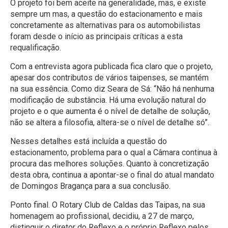
O projeto foi bem aceite na generalidade, mas, e existe
sempre um mas, a questão do estacionamento e mais
concretamente as alternativas para os automobilistas
foram desde o início as principais críticas a esta
requalificação.
Com a entrevista agora publicada fica claro que o projeto,
apesar dos contributos de vários taipenses, se mantém
na sua essência. Como diz Seara de Sá: “Não há nenhuma
modificação de substância. Há uma evolução natural do
projeto e o que aumenta é o nível de detalhe de solução,
não se altera a filosofia, altera-se o nível de detalhe só”.
Nesses detalhes está incluída a questão do
estacionamento, problema para o qual a Câmara continua à
procura das melhores soluções. Quanto à concretização
desta obra, continua a apontar-se o final do atual mandato
de Domingos Bragança para a sua conclusão.
Ponto final. O Rotary Club de Caldas das Taipas, na sua
homenagem ao profissional, decidiu, a 27 de março,
distinguir o diretor do Reflexo e o próprio Reflexo pelos