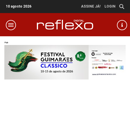
10 agosto 2026
ASSINE JÁ!
LOGIN
Pub