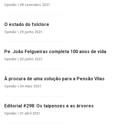
Opinião \
08 setembro 2021
O estado do folclore
Opinião \
29 junho 2021
Pe. João Felgueiras completa 100 anos de vida
Opinião \
02 junho 2021
À procura de uma solução para a Pensão Vilas
Opinião \
04 maio 2021
Editorial #298: Os taipenses e as árvores
Opinião \
01 abril 2021