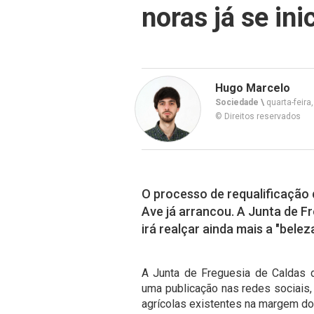
noras já se in
Hugo Marcelo
Sociedade \
quarta-feira
© Direitos reservados
O processo de requalificação 
Ave já arrancou. A Junta de F
irá realçar ainda mais a "beleza
A Junta de Freguesia de Caldas da
uma publicação nas redes sociais, 
agrícolas existentes na margem do