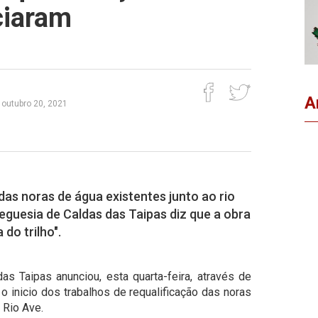
iciaram
A
, outubro 20, 2021
das noras de água existentes junto ao rio
reguesia de Caldas das Taipas diz que a obra
 do trilho".
s Taipas anunciou, esta quarta-feira, através de
o inicio dos trabalhos de requalificação das noras
 Rio Ave.