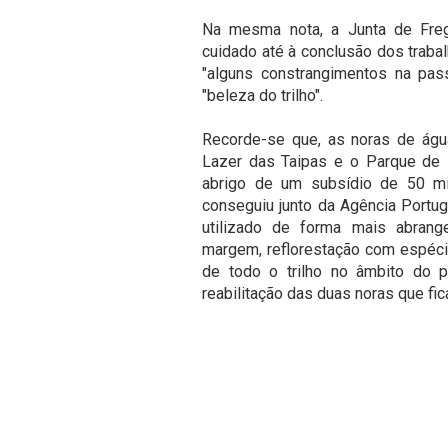
Na mesma nota, a Junta de Freg
cuidado até à conclusão dos traba
"alguns constrangimentos na pass
"beleza do trilho".
Recorde-se que, as noras de água
Lazer das Taipas e o Parque de L
abrigo de um subsídio de 50 mi
conseguiu junto da Agência Portu
utilizado de forma mais abrange
margem, reflorestação com espécie
de todo o trilho no âmbito do p
reabilitação das duas noras que fi