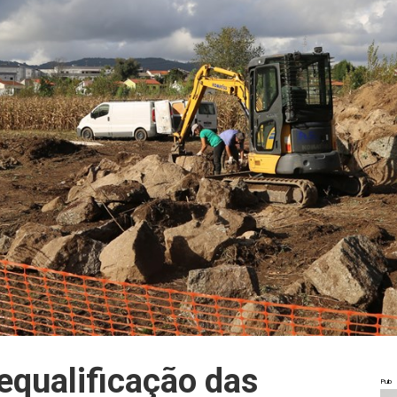
equalificação das
Pub