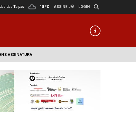
ldas das Taipas
18 ºC
ASSINE JÁ!
LOGIN
ENS ASSINATURA