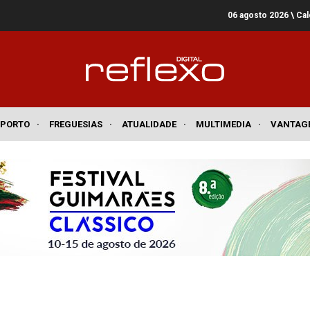
06 agosto 2026
\ Ca
SPORTO
·
FREGUESIAS
·
ATUALIDADE
·
MULTIMEDIA
·
VANTAG