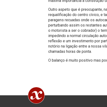
máxima importância a construção d
Outro aspeto que é preocupante, na
requalificação do centro cívico, e 
paragens recuadas onde os autocar
perturbando assim os restantes au
o motorista a ser o cobrador) o t
impedindo a normal circulação au
reflexão e um investimento por par
notório na ligação entre a nossa vil
chamadas horas de ponta.
O balanço é muito positivo mas p