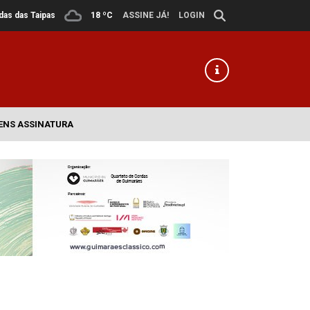
ldas das Taipas
18 ºC
ASSINE JÁ!
LOGIN
ENS ASSINATURA