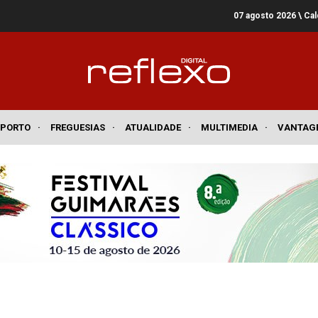
07 agosto 2026
\ Ca
SPORTO
·
FREGUESIAS
·
ATUALIDADE
·
MULTIMEDIA
·
VANTAG