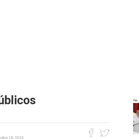
úblicos
Pub
tubro 18, 2023