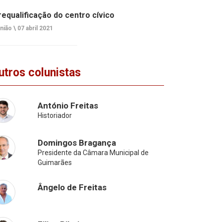
requalificação do centro cívico
nião \
07 abril 2021
utros colunistas
António Freitas
Historiador
Domingos Bragança
Presidente da Câmara Municipal de
Guimarães
Ângelo de Freitas