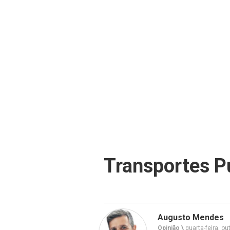
Transportes P
Augusto Mendes
Opinião \
quarta-feira, ou