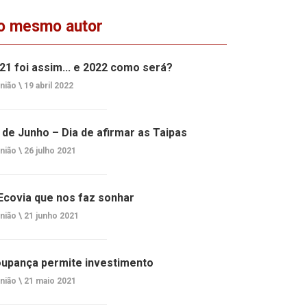
o mesmo autor
21 foi assim... e 2022 como será?
nião \
19 abril 2022
 de Junho – Dia de afirmar as Taipas
nião \
26 julho 2021
Ecovia que nos faz sonhar
nião \
21 junho 2021
upança permite investimento
nião \
21 maio 2021