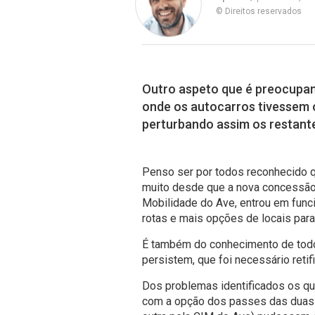
© Direitos reservados
Outro aspeto que é preocupan
onde os autocarros tivessem 
perturbando assim os restante
Penso ser por todos reconhecido q
muito desde que a nova concessã
Mobilidade do Ave, entrou em func
rotas e mais opções de locais par
É também do conhecimento de todos
persistem, que foi necessário retif
Dos problemas identificados os qu
com a opção dos passes das duas 