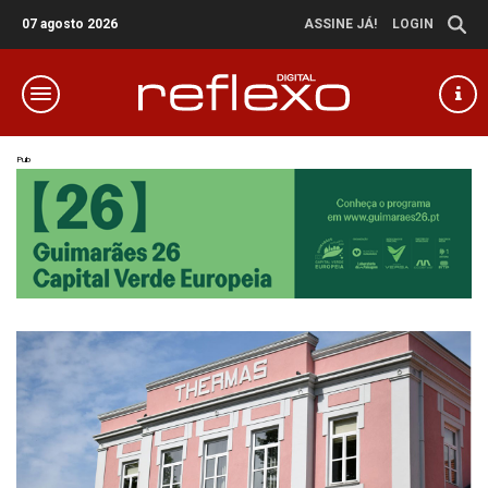
07 agosto 2026
ASSINE JÁ!
LOGIN
Pub