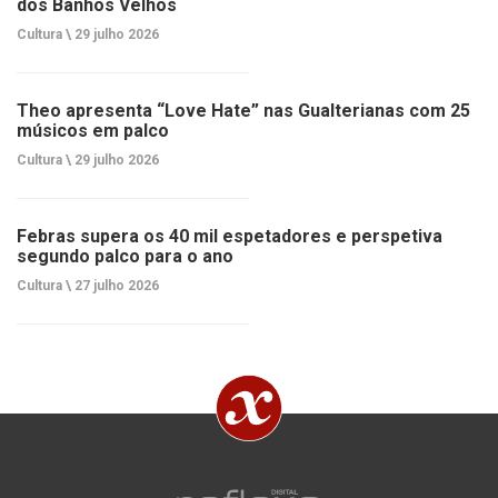
dos Banhos Velhos
Cultura \
29 julho 2026
Theo apresenta “Love Hate” nas Gualterianas com 25
músicos em palco
Cultura \
29 julho 2026
Febras supera os 40 mil espetadores e perspetiva
segundo palco para o ano
Cultura \
27 julho 2026