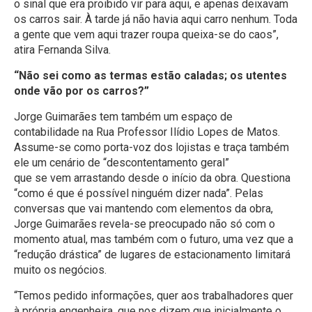
o sinal que era proibido vir para aqui, e apenas deixavam
os carros sair. À tarde já não havia aqui carro nenhum. Toda
a gente que vem aqui trazer roupa queixa-se do caos”,
atira Fernanda Silva.
“Não sei como as termas estão caladas; os utentes
onde vão por os carros?”
Jorge Guimarães tem também um espaço de
contabilidade na Rua Professor Ilídio Lopes de Matos.
Assume-se como porta-voz dos lojistas e traça também
ele um cenário de “descontentamento geral”
que se vem arrastando desde o início da obra. Questiona
“como é que é possível ninguém dizer nada”. Pelas
conversas que vai mantendo com elementos da obra,
Jorge Guimarães revela-se preocupado não só com o
momento atual, mas também com o futuro, uma vez que a
“redução drástica” de lugares de estacionamento limitará
muito os negócios.
“Temos pedido informações, quer aos trabalhadores quer
à própria engenheira, que nos dizem que inicialmente o