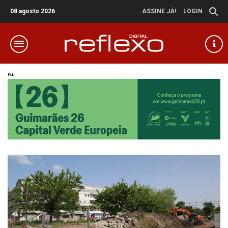
08 agosto 2026
ASSINE JÁ!
LOGIN
Pub