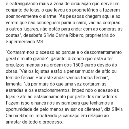
e estrangulando mais a zona de circulação que serve um
conjunto de lojas, o que levou os proprietários a fazerem
soar novamente o alarme. “As pessoas chegam aqui e ao
verem que não conseguem parar o carro, vão às compras
a outros lugares, não estão para andar com as compras às
costas”, desabafa Sílvia Carina Ribeiro, proprietária do
Supermercado MS.
“Cortaram-nos o acesso ao parque e o descontentamento
geral é muito grande”, garante, dizendo que está a ter
prejuízos mensais na ordem dos 1500 euros devido às
obras. “Vários lojistas estão a pensar mudar de sítio ou
têm de fechar. Por este andar vamos todos fechar”,
lamenta. “Já por mais do que uma vez cortaram as
estradas e os estacionamentos, impedindo o acesso às
lojas e até ao estacionamento por parte dos moradores.
Fazem isso e nunca nos avisam para que tenhamos a
oportunidade de pelo menos avisar os clientes”, diz Sílvia
Carina Ribeiro, mostrando já cansaço em relação ao
arrastar de todo o processo.