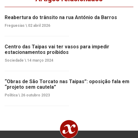
Reabertura do trânsito na rua António da Barros
Freguesias \
02 abril 2026
Centro das Taipas vai ter vasos para impedir
estacionamentos proibidos
Sociedade \
14 março 2024
“Obras de São Torcato nas Taipas”: oposição fala em
“projeto sem cautela”
Política \
26 outubro 2023