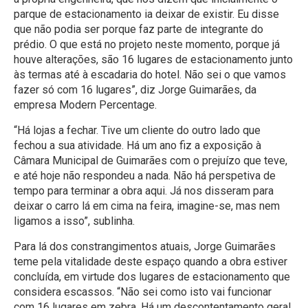
parque de estacionamento ia deixar de existir. Eu disse
que não podia ser porque faz parte de integrante do
prédio. O que está no projeto neste momento, porque já
houve alterações, são 16 lugares de estacionamento junto
às termas até à escadaria do hotel. Não sei o que vamos
fazer só com 16 lugares”, diz Jorge Guimarães, da
empresa Modern Percentage.
“Há lojas a fechar. Tive um cliente do outro lado que
fechou a sua atividade. Há um ano fiz a exposição à
Câmara Municipal de Guimarães com o prejuízo que teve,
e até hoje não respondeu a nada. Não há perspetiva de
tempo para terminar a obra aqui. Já nos disseram para
deixar o carro lá em cima na feira, imagine-se, mas nem
ligamos a isso”, sublinha.
Para lá dos constrangimentos atuais, Jorge Guimarães
teme pela vitalidade deste espaço quando a obra estiver
concluída, em virtude dos lugares de estacionamento que
considera escassos. “Não sei como isto vai funcionar
com 16 lugares em zebra. Há um descontentamento geral,