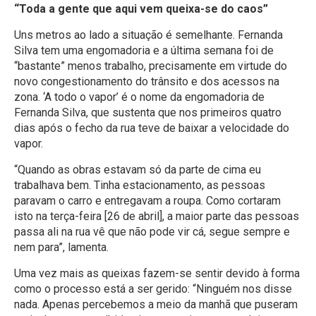
“Toda a gente que aqui vem queixa-se do caos”
Uns metros ao lado a situação é semelhante. Fernanda
Silva tem uma engomadoria e a última semana foi de
“bastante” menos trabalho, precisamente em virtude do
novo congestionamento do trânsito e dos acessos na
zona. ‘A todo o vapor’ é o nome da engomadoria de
Fernanda Silva, que sustenta que nos primeiros quatro
dias após o fecho da rua teve de baixar a velocidade do
vapor.
“Quando as obras estavam só da parte de cima eu
trabalhava bem. Tinha estacionamento, as pessoas
paravam o carro e entregavam a roupa. Como cortaram
isto na terça-feira [26 de abril], a maior parte das pessoas
passa ali na rua vê que não pode vir cá, segue sempre e
nem para”, lamenta.
Uma vez mais as queixas fazem-se sentir devido à forma
como o processo está a ser gerido: “Ninguém nos disse
nada. Apenas percebemos a meio da manhã que puseram