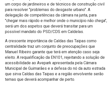
um corpo de jardineiros e de técnicos de construção civil
para resolver "problemas do desgaste urbano". A
delegação de competências da câmara na junta, para
"chegar mais rápido e melhor onde o município não chega",
será um dos aspetos que deverá transitar para um
possível mandato do PSD/CDS em Caldelas.
A crescente importância de Caldas das Taipas como
centralidade traz um conjunto de preocupações que
Manuel Ribeiro garante que terá em atenção caso seja
eleito. A requalificação da EN101, rejeitando a solução de
acessibilidade ao Avepark apresentada pela Câmara
Municipal de Guimarães e a defesa do nó da auto estrada
que sirva Caldas das Taipas e a região envolvente serão
temas que deverá acompanhar de perto.
Constantino Veiga: “o
Doutor Manuel Ribeiro