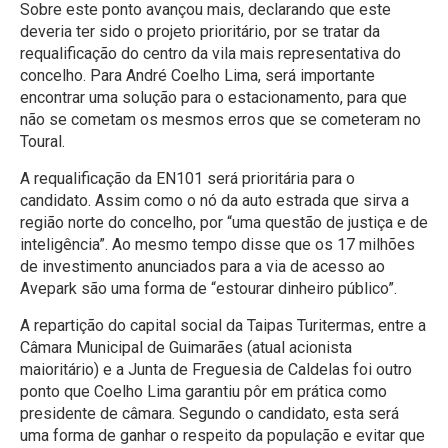
Sobre este ponto avançou mais, declarando que este
deveria ter sido o projeto prioritário, por se tratar da
requalificação do centro da vila mais representativa do
concelho. Para André Coelho Lima, será importante
encontrar uma solução para o estacionamento, para que
não se cometam os mesmos erros que se cometeram no
Toural.
A requalificação da EN101 será prioritária para o
candidato. Assim como o nó da auto estrada que sirva a
região norte do concelho, por “uma questão de justiça e de
inteligência”. Ao mesmo tempo disse que os 17 milhões
de investimento anunciados para a via de acesso ao
Avepark são uma forma de “estourar dinheiro público”.
A repartição do capital social da Taipas Turitermas, entre a
Câmara Municipal de Guimarães (atual acionista
maioritário) e a Junta de Freguesia de Caldelas foi outro
ponto que Coelho Lima garantiu pôr em prática como
presidente de câmara. Segundo o candidato, esta será
uma forma de ganhar o respeito da população e evitar que