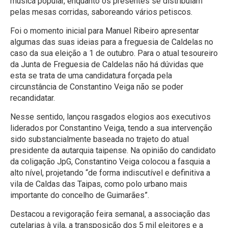
música popular, enquanto os presentes se distribuíam
pelas mesas corridas, saboreando vários petiscos.
Foi o momento inicial para Manuel Ribeiro apresentar
algumas das suas ideias para a freguesia de Caldelas no
caso da sua eleição a 1 de outubro. Para o atual tesoureiro
da Junta de Freguesia de Caldelas não há dúvidas que
esta se trata de uma candidatura forçada pela
circunstância de Constantino Veiga não se poder
recandidatar.
Nesse sentido, lançou rasgados elogios aos executivos
liderados por Constantino Veiga, tendo a sua intervenção
sido substancialmente baseada no trajeto do atual
presidente da autarquia taipense. Na opinião do candidato
da coligação JpG, Constantino Veiga colocou a fasquia a
alto nível, projetando “de forma indiscutível e definitiva a
vila de Caldas das Taipas, como polo urbano mais
importante do concelho de Guimarães”.
Destacou a revigoração feira semanal, a associação das
cutelarias à vila, a transposição dos 5 mil eleitores e a