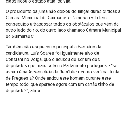
classificou o estado atual da vila.
O presidente da junta não deixou de lançar duras críticas à
Câmara Municipal de Guimarães - “a nossa vila tem
conseguido ultrapassar todos os obstáculos que vêm do
outro lado do rio, do outro lado chamado Câmara Municipal
de Guimarães”.
Também não esqueceu o principal adversário da
candidatura. Luís Soares foi igualmente alvo de
Constantino Veiga, que o acusou de ser um dos
deputados que mais falta no Parlamento português - “se
assim é na Assembleia da República, como será na Junta
de Freguesia? Onde andou este homem durante este
tempo todo, que aparece agora com um cartãozinho de
deputado?”, atirou.
Ligação ao Avepark “é
estourar dinheiro