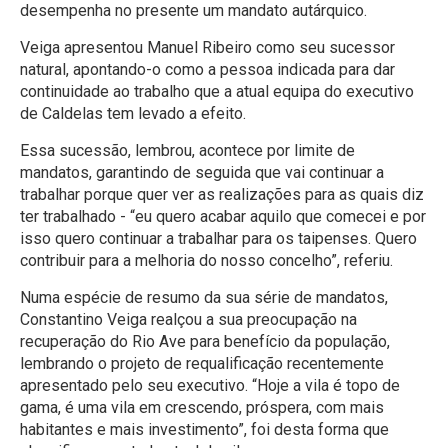
desempenha no presente um mandato autárquico.
Veiga apresentou Manuel Ribeiro como seu sucessor
natural, apontando-o como a pessoa indicada para dar
continuidade ao trabalho que a atual equipa do executivo
de Caldelas tem levado a efeito.
Essa sucessão, lembrou, acontece por limite de
mandatos, garantindo de seguida que vai continuar a
trabalhar porque quer ver as realizações para as quais diz
ter trabalhado - “eu quero acabar aquilo que comecei e por
isso quero continuar a trabalhar para os taipenses. Quero
contribuir para a melhoria do nosso concelho”, referiu.
Numa espécie de resumo da sua série de mandatos,
Constantino Veiga realçou a sua preocupação na
recuperação do Rio Ave para benefício da população,
lembrando o projeto de requalificação recentemente
apresentado pelo seu executivo. “Hoje a vila é topo de
gama, é uma vila em crescendo, próspera, com mais
habitantes e mais investimento”, foi desta forma que