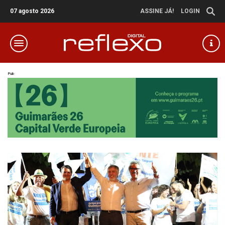
07 agosto 2026
ASSINE JÁ!
LOGIN
Pub