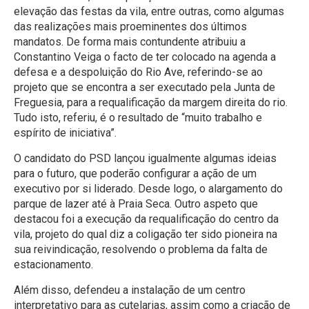
elevação das festas da vila, entre outras, como algumas
das realizações mais proeminentes dos últimos
mandatos. De forma mais contundente atribuiu a
Constantino Veiga o facto de ter colocado na agenda a
defesa e a despoluição do Rio Ave, referindo-se ao
projeto que se encontra a ser executado pela Junta de
Freguesia, para a requalificação da margem direita do rio.
Tudo isto, referiu, é o resultado de “muito trabalho e
espírito de iniciativa”.
O candidato do PSD lançou igualmente algumas ideias
para o futuro, que poderão configurar a ação de um
executivo por si liderado. Desde logo, o alargamento do
parque de lazer até à Praia Seca. Outro aspeto que
destacou foi a execução da requalificação do centro da
vila, projeto do qual diz a coligação ter sido pioneira na
sua reivindicação, resolvendo o problema da falta de
estacionamento.
Além disso, defendeu a instalação de um centro
interpretativo para as cutelarias, assim como a criação de