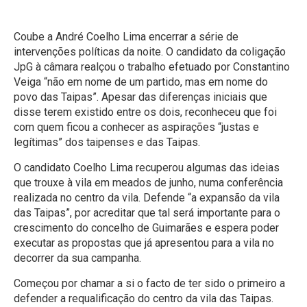
público”
Coube a André Coelho Lima encerrar a série de
intervenções políticas da noite. O candidato da coligação
JpG à câmara realçou o trabalho efetuado por Constantino
Veiga “não em nome de um partido, mas em nome do
povo das Taipas”. Apesar das diferenças iniciais que
disse terem existido entre os dois, reconheceu que foi
com quem ficou a conhecer as aspirações “justas e
legítimas” dos taipenses e das Taipas.
O candidato Coelho Lima recuperou algumas das ideias
que trouxe à vila em meados de junho, numa conferência
realizada no centro da vila. Defende “a expansão da vila
das Taipas”, por acreditar que tal será importante para o
crescimento do concelho de Guimarães e espera poder
executar as propostas que já apresentou para a vila no
decorrer da sua campanha.
Começou por chamar a si o facto de ter sido o primeiro a
defender a requalificação do centro da vila das Taipas.