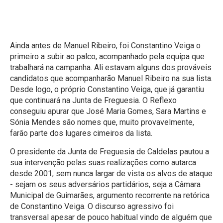
vai mandar e eu vou
atrás dele"
Ainda antes de Manuel Ribeiro, foi Constantino Veiga o
primeiro a subir ao palco, acompanhado pela equipa que
trabalhará na campanha. Ali estavam alguns dos prováveis
candidatos que acompanharão Manuel Ribeiro na sua lista.
Desde logo, o próprio Constantino Veiga, que já garantiu
que continuará na Junta de Freguesia. O Reflexo
conseguiu apurar que José Maria Gomes, Sara Martins e
Sónia Mendes são nomes que, muito provavelmente,
farão parte dos lugares cimeiros da lista.
O presidente da Junta de Freguesia de Caldelas pautou a
sua intervenção pelas suas realizações como autarca
desde 2001, sem nunca largar de vista os alvos de ataque
- sejam os seus adversários partidários, seja a Câmara
Municipal de Guimarães, argumento recorrente na retórica
de Constantino Veiga. O discurso agressivo foi
transversal apesar de pouco habitual vindo de alguém que