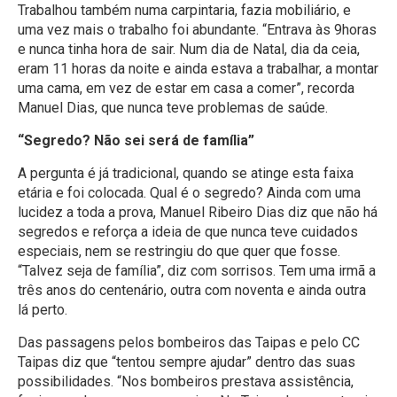
Trabalhou também numa carpintaria, fazia mobiliário, e
uma vez mais o trabalho foi abundante. “Entrava às 9horas
e nunca tinha hora de sair. Num dia de Natal, dia da ceia,
eram 11 horas da noite e ainda estava a trabalhar, a montar
uma cama, em vez de estar em casa a comer”, recorda
Manuel Dias, que nunca teve problemas de saúde.
“Segredo? Não sei será de família”
A pergunta é já tradicional, quando se atinge esta faixa
etária e foi colocada. Qual é o segredo? Ainda com uma
lucidez a toda a prova, Manuel Ribeiro Dias diz que não há
segredos e reforça a ideia de que nunca teve cuidados
especiais, nem se restringiu do que quer que fosse.
“Talvez seja de família”, diz com sorrisos. Tem uma irmã a
três anos do centenário, outra com noventa e ainda outra
lá perto.
Das passagens pelos bombeiros das Taipas e pelo CC
Taipas diz que “tentou sempre ajudar” dentro das suas
possibilidades. “Nos bombeiros prestava assistência,