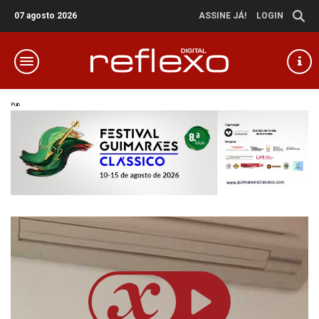
07 agosto 2026
ASSINE JÁ!
LOGIN
Pub