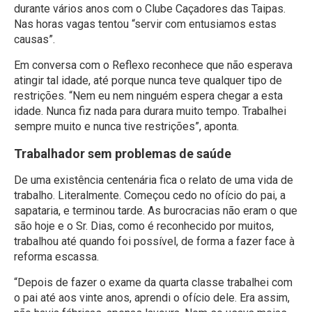
durante vários anos com o Clube Caçadores das Taipas.
Nas horas vagas tentou “servir com entusiamos estas
causas”.
Em conversa com o Reflexo reconhece que não esperava
atingir tal idade, até porque nunca teve qualquer tipo de
restrições. “Nem eu nem ninguém espera chegar a esta
idade. Nunca fiz nada para durara muito tempo. Trabalhei
sempre muito e nunca tive restrições”, aponta.
Trabalhador sem problemas de saúde
De uma existência centenária fica o relato de uma vida de
trabalho. Literalmente. Começou cedo no ofício do pai, a
sapataria, e terminou tarde. As burocracias não eram o que
são hoje e o Sr. Dias, como é reconhecido por muitos,
trabalhou até quando foi possível, de forma a fazer face à
reforma escassa.
“Depois de fazer o exame da quarta classe trabalhei com
o pai até aos vinte anos, aprendi o ofício dele. Era assim,