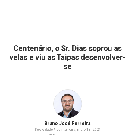
Centenário, o Sr. Dias soprou as
velas e viu as Taipas desenvolver-
se
Bruno José Ferreira
Sociedade \
quinta-feira, maio 13, 2021