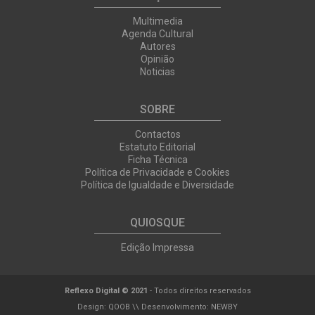
Multimedia
Agenda Cultural
Autores
Opinião
Noticias
SOBRE
Contactos
Estatuto Editorial
Ficha Técnica
Política de Privacidade e Cookies
Política de Igualdade e Diversidade
QUIOSQUE
Edição Impressa
Reflexo Digital © 2021
- Todos direitos reservados
Design:
QOOB
\\ Desenvolvimento:
NEWBY