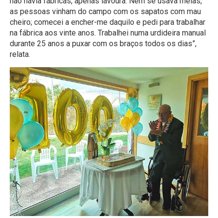
não havia fábricas, apenas lavoura. Nem se usava meias,
as pessoas vinham do campo com os sapatos com mau
cheiro; comecei a encher-me daquilo e pedi para trabalhar
na fábrica aos vinte anos. Trabalhei numa urdideira manual
durante 25 anos a puxar com os braços todos os dias”,
relata.