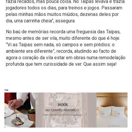
fazia recados, mas pouca coisa. No Taipas levava e trazia
jogadores todos os dias, para treinos e jogos. Passaram
pelas minhas mãos muitos miúdos, dezenas deles por
dia, uma carrinha cheia”, assegura.
No baú de memórias recorda uma freguesia das Taipas,
mesmo antes de ser vila, muito diferente do que é hoje.
“Vi as Taipas sem nada, só campos e sem prédios: o
ambiente era diferente”, recorda, aludindo ao facto de
agora o coração da vila estar em obras numa remodelação
profunda que tem curiosidade de ver. Que assim seja!
Pub