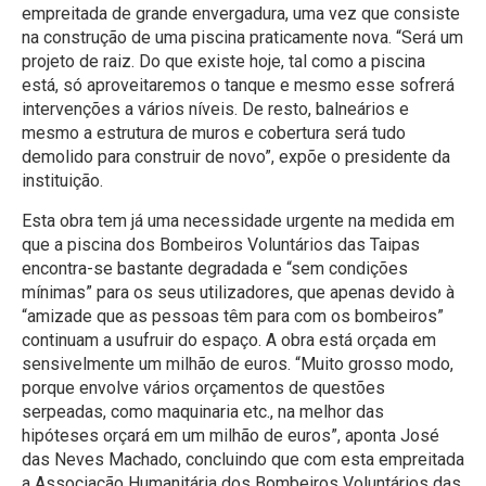
empreitada de grande envergadura, uma vez que consiste
na construção de uma piscina praticamente nova. “Será um
projeto de raiz. Do que existe hoje, tal como a piscina
está, só aproveitaremos o tanque e mesmo esse sofrerá
intervenções a vários níveis. De resto, balneários e
mesmo a estrutura de muros e cobertura será tudo
demolido para construir de novo”, expõe o presidente da
instituição.
Esta obra tem já uma necessidade urgente na medida em
que a piscina dos Bombeiros Voluntários das Taipas
encontra-se bastante degradada e “sem condições
mínimas” para os seus utilizadores, que apenas devido à
“amizade que as pessoas têm para com os bombeiros”
continuam a usufruir do espaço. A obra está orçada em
sensivelmente um milhão de euros. “Muito grosso modo,
porque envolve vários orçamentos de questões
serpeadas, como maquinaria etc., na melhor das
hipóteses orçará em um milhão de euros”, aponta José
das Neves Machado, concluindo que com esta empreitada
a Associação Humanitária dos Bombeiros Voluntários das