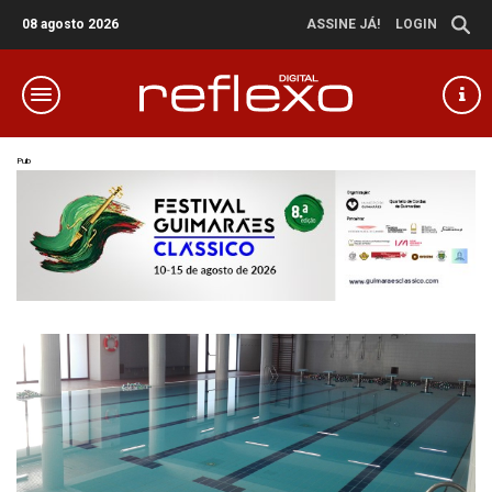
08 agosto 2026
ASSINE JÁ!
LOGIN
Pub