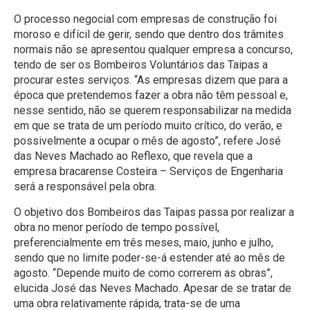
O processo negocial com empresas de construção foi
moroso e difícil de gerir, sendo que dentro dos trâmites
normais não se apresentou qualquer empresa a concurso,
tendo de ser os Bombeiros Voluntários das Taipas a
procurar estes serviços. “As empresas dizem que para a
época que pretendemos fazer a obra não têm pessoal e,
nesse sentido, não se querem responsabilizar na medida
em que se trata de um período muito crítico, do verão, e
possivelmente a ocupar o mês de agosto”, refere José
das Neves Machado ao Reflexo, que revela que a
empresa bracarense Costeira – Serviços de Engenharia
será a responsável pela obra.
O objetivo dos Bombeiros das Taipas passa por realizar a
obra no menor período de tempo possível,
preferencialmente em três meses, maio, junho e julho,
sendo que no limite poder-se-á estender até ao mês de
agosto. “Depende muito de como correrem as obras”,
elucida José das Neves Machado. Apesar de se tratar de
uma obra relativamente rápida, trata-se de uma