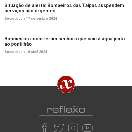
Situação de alerta: Bombeiros das Taipas suspendem
serviços não urgentes
Sociedade \
17 setembro 2024
Bombeiros socorreram senhora que caiu à água junto
ao pontilhão
Sociedade \
16 abril 2024