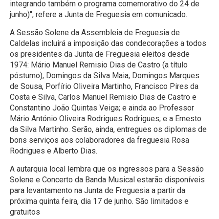
integrando também o programa comemorativo do 24 de
junho)", refere a Junta de Freguesia em comunicado.
A Sessão Solene da Assembleia de Freguesia de
Caldelas incluirá a imposição das condecorações a todos
os presidentes da Junta de Freguesia eleitos desde
1974: Mário Manuel Remisio Dias de Castro (a título
póstumo), Domingos da Silva Maia, Domingos Marques
de Sousa, Porfírio Oliveira Martinho, Francisco Pires da
Costa e Silva, Carlos Manuel Remisio Dias de Castro e
Constantino João Quintas Veiga; e ainda ao Professor
Mário António Oliveira Rodrigues Rodrigues; e a Ernesto
da Silva Martinho. Serão, ainda, entregues os diplomas de
bons serviços aos colaboradores da freguesia Rosa
Rodrigues e Alberto Dias.
A autarquia local lembra que os ingressos para a Sessão
Solene e Concerto da Banda Musical estarão disponíveis
para levantamento na Junta de Freguesia a partir da
próxima quinta feira, dia 17 de junho. São limitados e
gratuitos