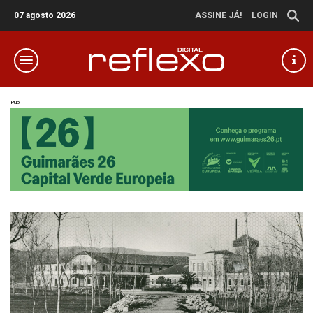
07 agosto 2026
ASSINE JÁ!
LOGIN
Pub