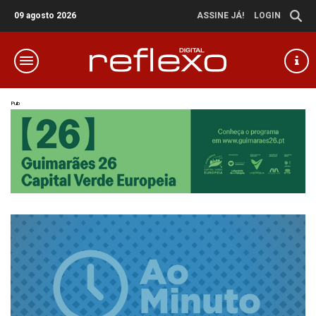
09 agosto 2026
ASSINE JÁ!
LOGIN
Pub