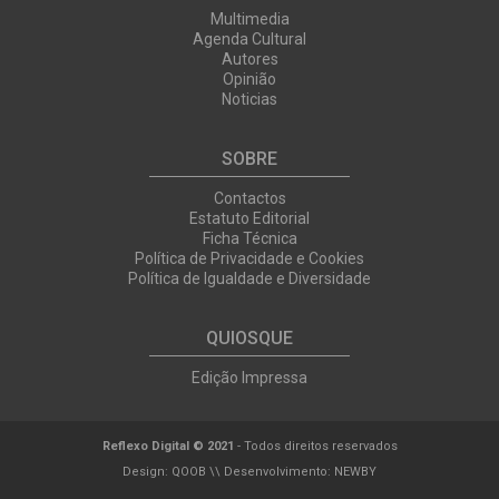
Multimedia
Agenda Cultural
Autores
Opinião
Noticias
SOBRE
Contactos
Estatuto Editorial
Ficha Técnica
Política de Privacidade e Cookies
Política de Igualdade e Diversidade
QUIOSQUE
Edição Impressa
Reflexo Digital © 2021
- Todos direitos reservados
Design:
QOOB
\\ Desenvolvimento:
NEWBY