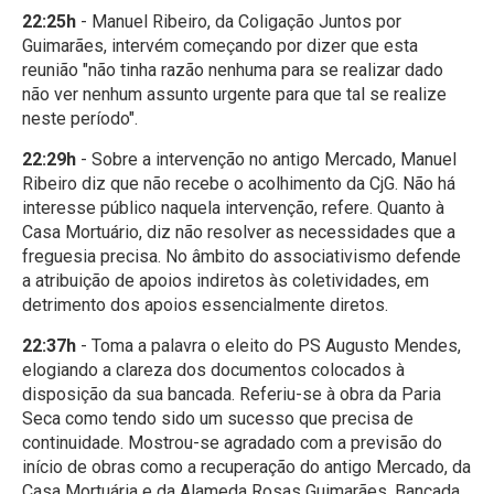
22:25h
- Manuel Ribeiro, da Coligação Juntos por
Guimarães, intervém começando por dizer que esta
reunião "não tinha razão nenhuma para se realizar dado
não ver nenhum assunto urgente para que tal se realize
neste período".
22:29h
- Sobre a intervenção no antigo Mercado, Manuel
Ribeiro diz que não recebe o acolhimento da CjG. Não há
interesse público naquela intervenção, refere. Quanto à
Casa Mortuário, diz não resolver as necessidades que a
freguesia precisa. No âmbito do associativismo defende
a atribuição de apoios indiretos às coletividades, em
detrimento dos apoios essencialmente diretos.
22:37h
- Toma a palavra o eleito do PS Augusto Mendes,
elogiando a clareza dos documentos colocados à
disposição da sua bancada. Referiu-se à obra da Paria
Seca como tendo sido um sucesso que precisa de
continuidade. Mostrou-se agradado com a previsão do
início de obras como a recuperação do antigo Mercado, da
Casa Mortuária e da Alameda Rosas Guimarães. Bancada