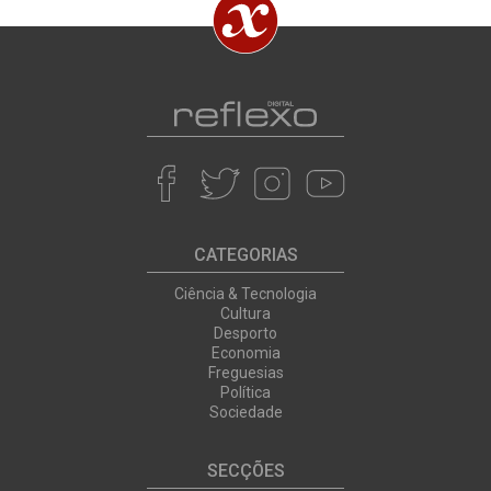
CATEGORIAS
Ciência & Tecnologia
Cultura
Desporto
Economia
Freguesias
Política
Sociedade
SECÇÕES