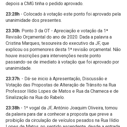
depois a CMG tinha o pedido aprovado.
23:28h
- Colocado à votação este ponto foi aprovado pela
unanimidade dos presentes.
23.30h
. Ponto 3 da OT - Apreciação e votação da 1ª
Revisão Orçamental do ano de 2020. Dada a palavra a
Cristina Marques, tesoureira do executivo da JF, que
explicou os pormenores desta 1ª revisão orçamental. Não
houve inscrições para intervenções neste ponto
passando-se de imediato à votação que foi aprovado por
unanimidade.
23:37h
. - Dá-se inicio à Apresentação, Discussão e
Votação das Propostas de Alteração de Trânsito na Rua
Professor Ilídio Lopes de Matos e Rua da Charneca e de
Sinalização na Rua do Rabelo.
23:38h
- 1º vogal da JF, António Joaquim Oliveira, tomou
da palavra para dar a conhecer a proposta que preve a
proibição da circulação de veículos pesados na Rua Ilídio
Lopes de Matos, no sentido ascendente, desde a entrada