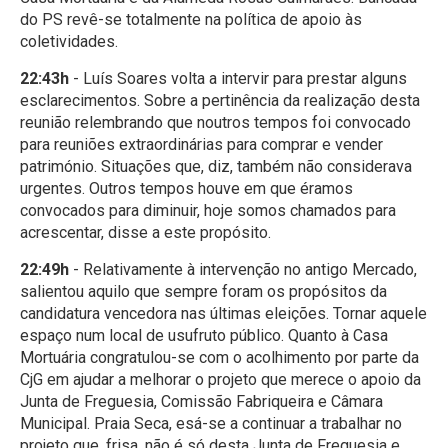
do PS revê-se totalmente na política de apoio às
coletividades.
22:43h
- Luís Soares volta a intervir para prestar alguns
esclarecimentos. Sobre a pertinência da realização desta
reunião relembrando que noutros tempos foi convocado
para reuniões extraordinárias para comprar e vender
património. Situações que, diz, também não considerava
urgentes. Outros tempos houve em que éramos
convocados para diminuir, hoje somos chamados para
acrescentar, disse a este propósito.
22:49h
- Relativamente à intervenção no antigo Mercado,
salientou aquilo que sempre foram os propósitos da
candidatura vencedora nas últimas eleições. Tornar aquele
espaço num local de usufruto público. Quanto à Casa
Mortuária congratulou-se com o acolhimento por parte da
CjG em ajudar a melhorar o projeto que merece o apoio da
Junta de Freguesia, Comissão Fabriqueira e Câmara
Municipal. Praia Seca, esá-se a continuar a trabalhar no
projeto que, frisa, não é só desta Junta de Freguesia e