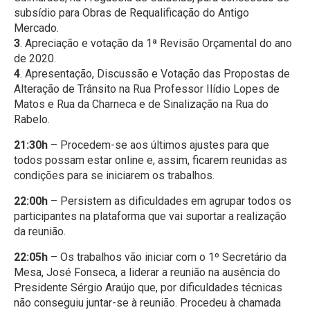
subsídio para Obras de Requalificação do Antigo
Mercado.
3
. Apreciação e votação da 1ª Revisão Orçamental do ano
de 2020.
4
. Apresentação, Discussão e Votação das Propostas de
Alteração de Trânsito na Rua Professor Ilídio Lopes de
Matos e Rua da Charneca e de Sinalização na Rua do
Rabelo.
21:30h
– Procedem-se aos últimos ajustes para que
todos possam estar online e, assim, ficarem reunidas as
condições para se iniciarem os trabalhos.
22:00h
– Persistem as dificuldades em agrupar todos os
participantes na plataforma que vai suportar a realização
da reunião.
22:05h
– Os trabalhos vão iniciar com o 1º Secretário da
Mesa, José Fonseca, a liderar a reunião na ausência do
Presidente Sérgio Araújo que, por dificuldades técnicas
não conseguiu juntar-se à reunião. Procedeu à chamada