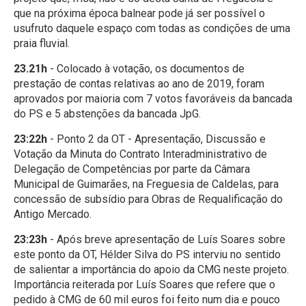
que na próxima época balnear pode já ser possível o
usufruto daquele espaço com todas as condições de uma
praia fluvial.
23.21h
- Colocado à votação, os documentos de
prestação de contas relativas ao ano de 2019, foram
aprovados por maioria com 7 votos favoráveis da bancada
do PS e 5 abstenções da bancada JpG.
23:22h
- Ponto 2 da OT - Apresentação, Discussão e
Votação da Minuta do Contrato Interadministrativo de
Delegação de Competências por parte da Câmara
Municipal de Guimarães, na Freguesia de Caldelas, para
concessão de subsídio para Obras de Requalificação do
Antigo Mercado.
23:23h
- Após breve apresentação de Luís Soares sobre
este ponto da OT, Hélder Silva do PS interviu no sentido
de salientar a importância do apoio da CMG neste projeto.
Importância reiterada por Luís Soares que refere que o
pedido à CMG de 60 mil euros foi feito num dia e pouco