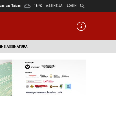
ldas das Taipas
18 ºC
ASSINE JÁ!
LOGIN
ENS ASSINATURA