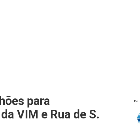
lhões para
Pub
 da VIM e Rua de S.