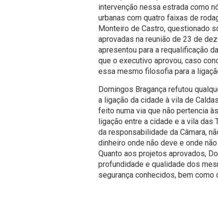
intervenção nessa estrada como nó
urbanas com quatro faixas de roda
Monteiro de Castro, questionado s
aprovadas na reunião de 23 de dez
apresentou para a requalificação da
que o executivo aprovou, caso concr
essa mesmo filosofia para a ligaçã
Domingos Bragança refutou qualque
a ligação da cidade à vila de Calda
feito numa via que não pertencia 
ligação entre a cidade e a vila das 
da responsabilidade da Câmara, nã
dinheiro onde não deve e onde não
Quanto aos projetos aprovados, D
profundidade e qualidade dos mes
segurança conhecidos, bem como d