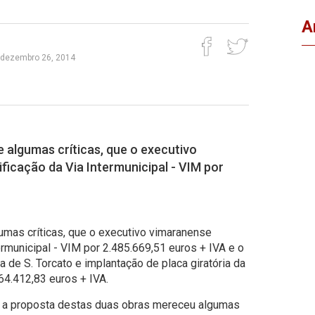
A
, dezembro 26, 2014
e algumas críticas, que o executivo
ficação da Via Intermunicipal - VIM por
umas críticas, que o executivo vimaranense
ermunicipal - VIM por 2.485.669,51 euros + IVA e o
a de S. Torcato e implantação de placa giratória da
64.412,83 euros + IVA.
, a proposta destas duas obras mereceu algumas