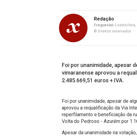
Redação
Freguesias \
sexta-feira
© Direitos reservados
Foi por unanimidade, apesar d
vimaranense aprovou a requali
2.485.669,51 euros + IVA.
Foi por unanimidade, apesar de alg
aprovou a requalificação da Via Int
reperfilamento e beneficiação da ru
Volta do Pedroso - Azurém por 1.1
Apesar da unanimidade na votação