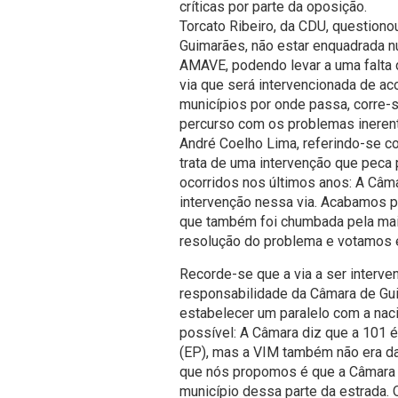
críticas por parte da oposição.
Torcato Ribeiro, da CDU, questionou
Guimarães, não estar enquadrada n
AMAVE, podendo levar a uma falta 
via que será intervencionada de ac
municípios por onde passa, corre-s
percurso com os problemas ineren
André Coelho Lima, referindo-se c
trata de uma intervenção que peca p
ocorridos nos últimos anos: A Câm
intervenção nessa via. Acabamos 
que também foi chumbada pela maior
resolução do problema e votamos e
Recorde-se que a via a ser interv
responsabilidade da Câmara de Gu
estabelecer um paralelo com a naci
possível: A Câmara diz que a 101 
(EP), mas a VIM também não era da
que nós propomos é que a Câmara 
município dessa parte da estrada. O