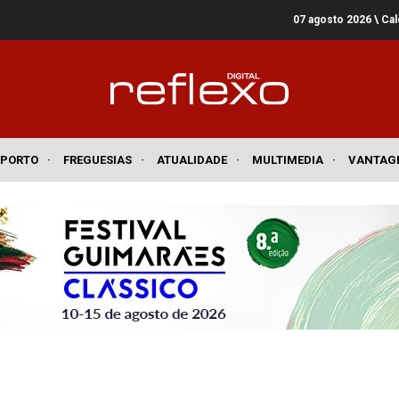
07 agosto 2026
\ Ca
SPORTO
·
FREGUESIAS
·
ATUALIDADE
·
MULTIMEDIA
·
VANTAG