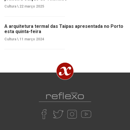
Cultura \
22 março 2025
A arquitetura termal das Taipas apresentada no Porto
esta quinta-feira
Cultura \
11 março 2024