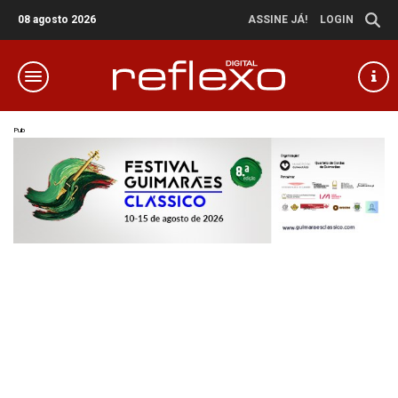
08 agosto 2026
ASSINE JÁ!
LOGIN
Pub