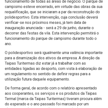
funcionamento de todas as áreas de negócio. O parque de
campismo esteve encerrado, em virtude das obras da sua
requalificação, que se iniciaram a par da reconstrução do
polidesportivo. Esta intervenção, cuja conclusão deverá
verificar-se nos próximos meses, já tem data de
inauguração anunciada - será a 29 de junho, durante o
decorrer das festas da vila. Esta intervenção permitirá o
funcionamento do parque de campismo durante todo o
ano.
O polidesportivo será igualmente uma valência importante
para a dinamização dos ativos da empresa. A direção da
Taipas Turitermas diz estar já a trabalhar com as
entidades ligadas ao desporto, com vista à elaboração de
um regulamento no sentido de definir regras para a
utilização futura daquele equipamento.
De forma geral, de acordo com o relatório apresentado
aos cooperantes, os serviços e os produtos da Taipas
Termal (marca da Taipas Turitermas) tiveram procura além
do esperado e o ano passado foi marcado por um