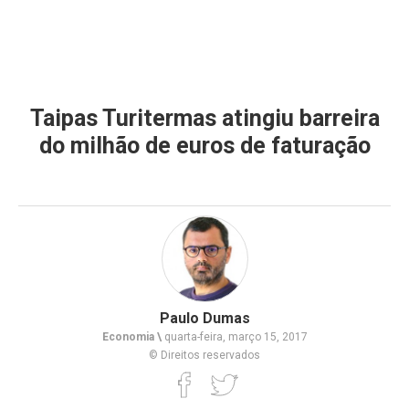
Taipas Turitermas atingiu barreira
do milhão de euros de faturação
Paulo Dumas
Economia \
quarta-feira, março 15, 2017
© Direitos reservados