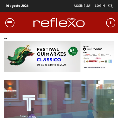
10 agosto 2026
ASSINE JÁ!
LOGIN
Pub