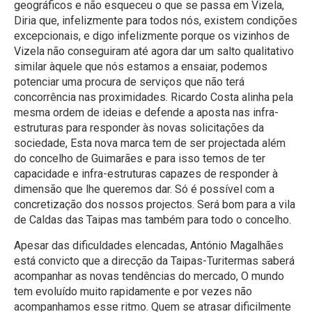
geográficos e não esqueceu o que se passa em Vizela,
Diria que, infelizmente para todos nós, existem condições
excepcionais, e digo infelizmente porque os vizinhos de
Vizela não conseguiram até agora dar um salto qualitativo
similar àquele que nós estamos a ensaiar, podemos
potenciar uma procura de serviços que não terá
concorrência nas proximidades. Ricardo Costa alinha pela
mesma ordem de ideias e defende a aposta nas infra-
estruturas para responder às novas solicitações da
sociedade, Esta nova marca tem de ser projectada além
do concelho de Guimarães e para isso temos de ter
capacidade e infra-estruturas capazes de responder à
dimensão que lhe queremos dar. Só é possível com a
concretização dos nossos projectos. Será bom para a vila
de Caldas das Taipas mas também para todo o concelho.
Apesar das dificuldades elencadas, António Magalhães
está convicto que a direcção da Taipas-Turitermas saberá
acompanhar as novas tendências do mercado, O mundo
tem evoluído muito rapidamente e por vezes não
acompanhamos esse ritmo. Quem se atrasar dificilmente