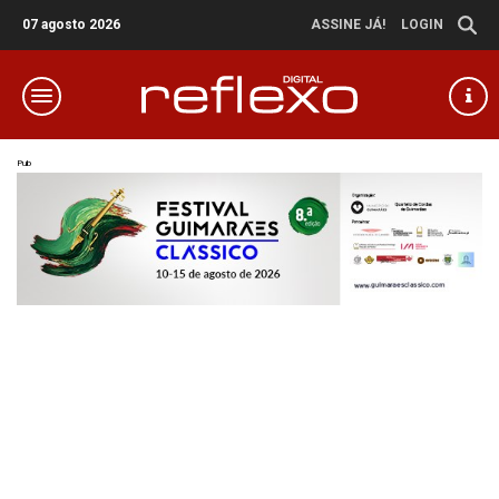
07 agosto 2026
ASSINE JÁ!
LOGIN
Pub