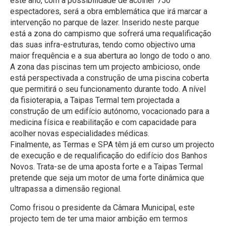
este ano, com a possibilidade de acolher 750
espectadores, será a obra emblemática que irá marcar a
intervenção no parque de lazer. Inserido neste parque
está a zona do campismo que sofrerá uma requalificação
das suas infra-estruturas, tendo como objectivo uma
maior frequência e a sua abertura ao longo de todo o ano.
A zona das piscinas tem um projecto ambicioso, onde
está perspectivada a construção de uma piscina coberta
que permitirá o seu funcionamento durante todo. A nível
da fisioterapia, a Taipas Termal tem projectada a
construção de um edifício autónomo, vocacionado para a
medicina física e reabilitação e com capacidade para
acolher novas especialidades médicas.
Finalmente, as Termas e SPA têm já em curso um projecto
de execução e de requalificação do edifício dos Banhos
Novos. Trata-se de uma aposta forte e a Taipas Termal
pretende que seja um motor de uma forte dinâmica que
ultrapassa a dimensão regional.
Como frisou o presidente da Câmara Municipal, este
projecto tem de ter uma maior ambição em termos