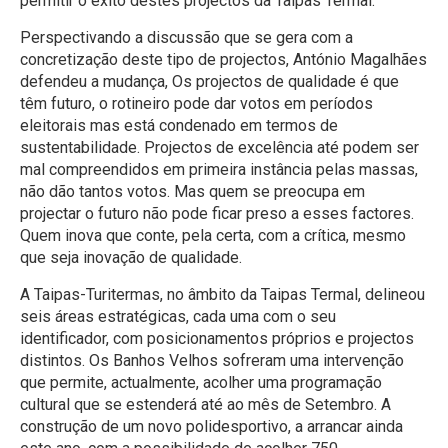
permitir o êxito destes projectos da Taipas Termal.
Perspectivando a discussão que se gera com a
concretização deste tipo de projectos, António Magalhães
defendeu a mudança, Os projectos de qualidade é que
têm futuro, o rotineiro pode dar votos em períodos
eleitorais mas está condenado em termos de
sustentabilidade. Projectos de excelência até podem ser
mal compreendidos em primeira instância pelas massas,
não dão tantos votos. Mas quem se preocupa em
projectar o futuro não pode ficar preso a esses factores.
Quem inova que conte, pela certa, com a crítica, mesmo
que seja inovação de qualidade.
A Taipas-Turitermas, no âmbito da Taipas Termal, delineou
seis áreas estratégicas, cada uma com o seu
identificador, com posicionamentos próprios e projectos
distintos. Os Banhos Velhos sofreram uma intervenção
que permite, actualmente, acolher uma programação
cultural que se estenderá até ao mês de Setembro. A
construção de um novo polidesportivo, a arrancar ainda