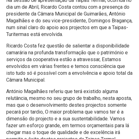
Na sessão de apresentação da Taipas Termal, ocorrida no
dia um de Abril, Ricardo Costa contou com a presença do
presidente da Câmara Municipal de Guimarães, António
Magalhães e do seu vice-presidente, Domingos Bragança,
num sinal claro do apoio aos projectos em que a Taipas-
Turitermas está envolvida.
Ricardo Costa fez questão de salientar a disponibilidade
camarária na profunda transformação que o património e
serviços da cooperativa estão a atravessar, Estamos
envolvidos em várias frentes e temos consciência que
isto tudo só é possível com a envolvência e apoio total da
Câmara Municipal.
António Magalhães referiu que terá existido alguma
relutância, mesmo no seu grupo de trabalho, nesta aposta,
mas que o desenvolvimento destes projectos somente
pecará por tardio, O maior problema que vamos ter é a
dimensão do projecto e a sua sustentabilidade. Vamos
fazer um esforço grande, em termos orçamentais para lá
chegar mas o toque de qualidade e de excelência irá