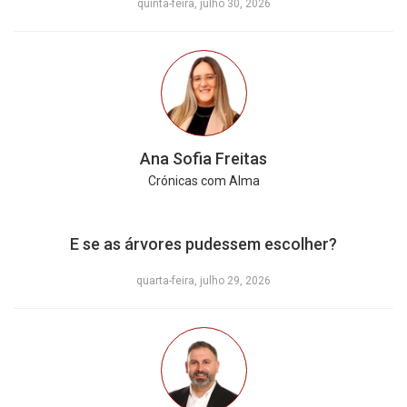
quinta-feira, julho 30, 2026
Ana Sofia Freitas
Crónicas com Alma
E se as árvores pudessem escolher?
quarta-feira, julho 29, 2026