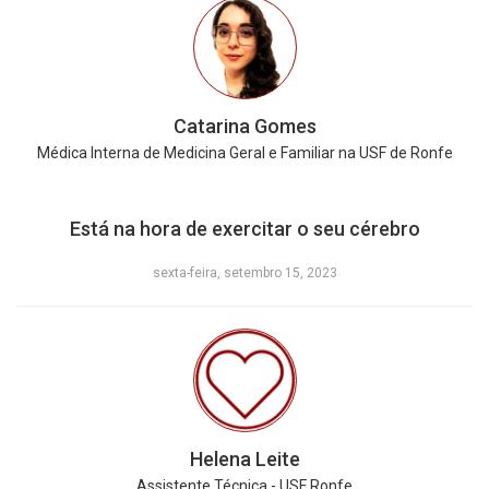
Catarina Gomes
Médica Interna de Medicina Geral e Familiar na USF de Ronfe
Está na hora de exercitar o seu cérebro
sexta-feira, setembro 15, 2023
Helena Leite
Assistente Técnica - USF Ronfe