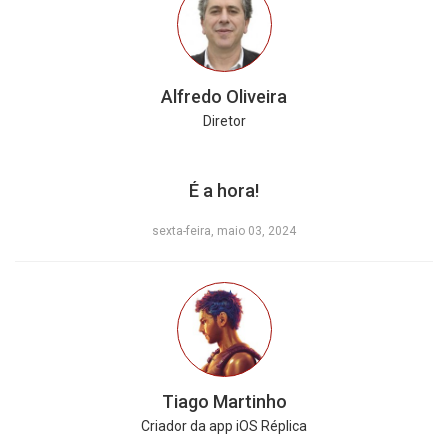
Alfredo Oliveira
Diretor
É a hora!
sexta-feira, maio 03, 2024
Tiago Martinho
Criador da app iOS Réplica