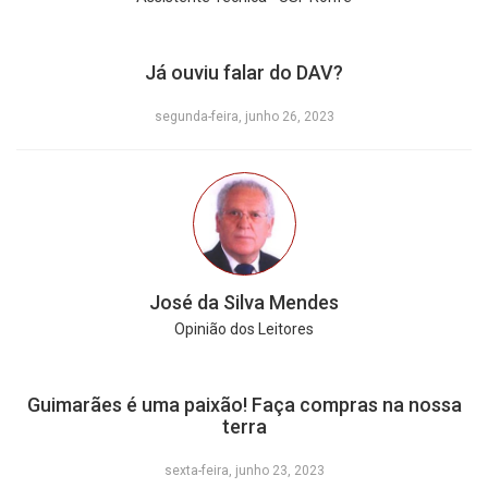
Já ouviu falar do DAV?
segunda-feira, junho 26, 2023
José da Silva Mendes
Opinião dos Leitores
Guimarães é uma paixão! Faça compras na nossa
terra
sexta-feira, junho 23, 2023