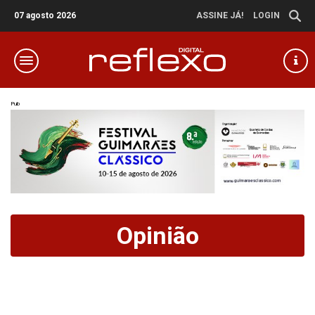
07 agosto 2026
ASSINE JÁ!
LOGIN
Pub
Opinião