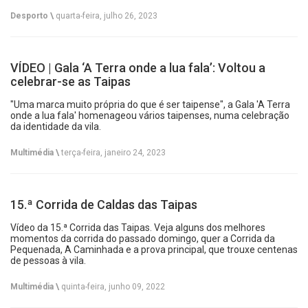
Desporto \
quarta-feira, julho 26, 2023
VÍDEO | Gala ‘A Terra onde a lua fala’: Voltou a
celebrar-se as Taipas
"Uma marca muito própria do que é ser taipense", a Gala 'A Terra
onde a lua fala' homenageou vários taipenses, numa celebração
da identidade da vila.
Multimédia \
terça-feira, janeiro 24, 2023
15.ª Corrida de Caldas das Taipas
Vídeo da 15.ª Corrida das Taipas. Veja alguns dos melhores
momentos da corrida do passado domingo, quer a Corrida da
Pequenada, A Caminhada e a prova principal, que trouxe centenas
de pessoas à vila.
Multimédia \
quinta-feira, junho 09, 2022