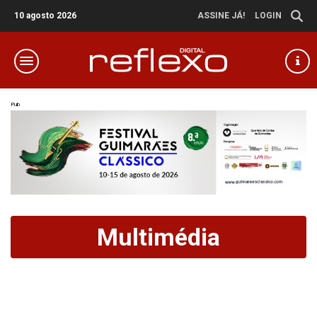
10 agosto 2026
ASSINE JÁ!
LOGIN
Pub
Multimédia