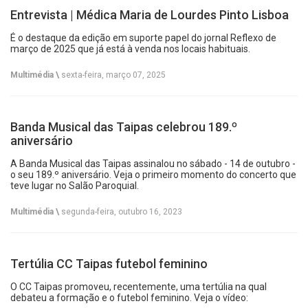
Entrevista | Médica Maria de Lourdes Pinto Lisboa
É o destaque da edição em suporte papel do jornal Reflexo de
março de 2025 que já está à venda nos locais habituais.
Multimédia \
sexta-feira, março 07, 2025
Banda Musical das Taipas celebrou 189.º
aniversário
A Banda Musical das Taipas assinalou no sábado - 14 de outubro -
o seu 189.º aniversário. Veja o primeiro momento do concerto que
teve lugar no Salão Paroquial.
Multimédia \
segunda-feira, outubro 16, 2023
Tertúlia CC Taipas futebol feminino
O CC Taipas promoveu, recentemente, uma tertúlia na qual
debateu a formação e o futebol feminino. Veja o vídeo: