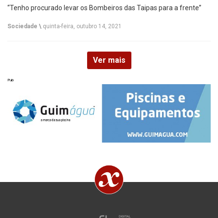
“Tenho procurado levar os Bombeiros das Taipas para a frente”
Sociedade \
quinta-feira, outubro 14, 2021
Ver mais
Pub