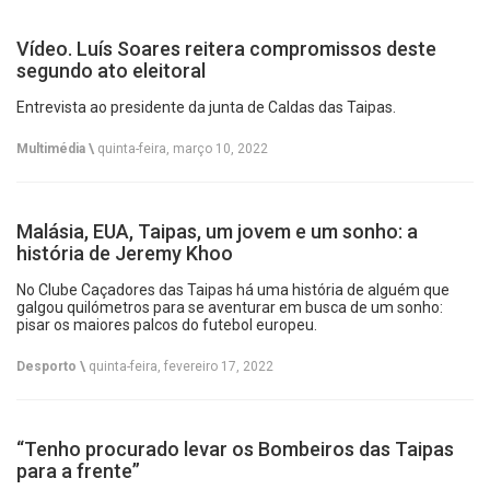
Vídeo. Luís Soares reitera compromissos deste
segundo ato eleitoral
Entrevista ao presidente da junta de Caldas das Taipas.
Multimédia \
quinta-feira, março 10, 2022
Malásia, EUA, Taipas, um jovem e um sonho: a
história de Jeremy Khoo
No Clube Caçadores das Taipas há uma história de alguém que
galgou quilómetros para se aventurar em busca de um sonho:
pisar os maiores palcos do futebol europeu.
Desporto \
quinta-feira, fevereiro 17, 2022
“Tenho procurado levar os Bombeiros das Taipas
para a frente”