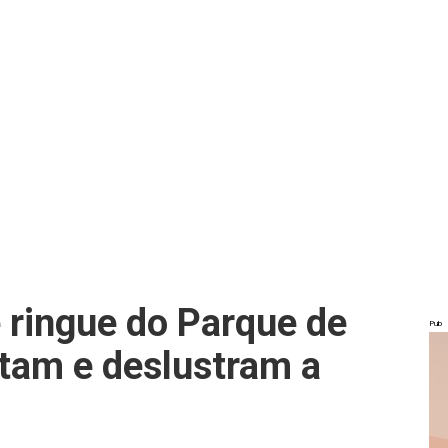
 ringue do Parque de
Pub
atam e deslustram a