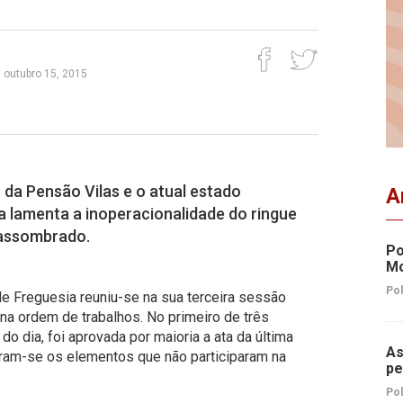
, outubro 15, 2015
da Pensão Vilas e o atual estado
A
ta lamenta a inoperacionalidade do ringue
 assombrado.
Po
Mo
Pol
e Freguesia reuniu-se na sua terceira sessão
 na ordem de trabalhos. No primeiro de três
o dia, foi aprovada por maioria a ata da última
As
eram-se os elementos que não participaram na
pe
Pol