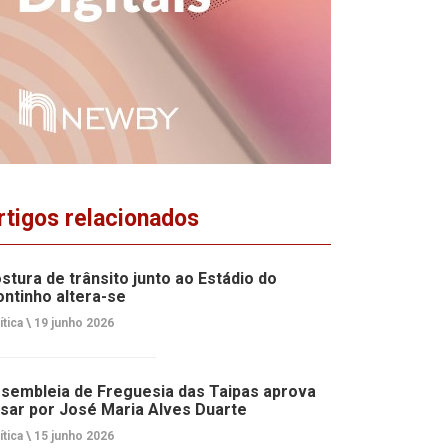
rtigos relacionados
stura de trânsito junto ao Estádio do
ntinho altera-se
ítica \
19 junho 2026
sembleia de Freguesia das Taipas aprova
sar por José Maria Alves Duarte
ítica \
15 junho 2026