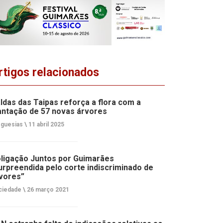
rtigos relacionados
ldas das Taipas reforça a flora com a
antação de 57 novas árvores
guesias \
11 abril 2025
ligação Juntos por Guimarães
urpreendida pelo corte indiscriminado de
vores”
ciedade \
26 março 2021