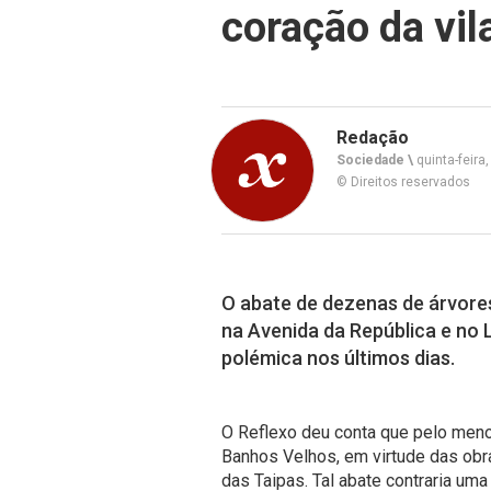
coração da vil
Redação
Sociedade \
quinta-feira
© Direitos reservados
O abate de dezenas de árvor
na Avenida da República e no 
polémica nos últimos dias.
O Reflexo deu conta que pelo me
Banhos Velhos, em virtude das obra
das Taipas
. Tal abate contraria uma