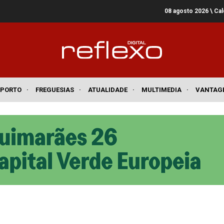
08 agosto 2026
\ Ca
SPORTO
·
FREGUESIAS
·
ATUALIDADE
·
MULTIMEDIA
·
VANTAG