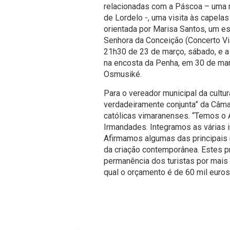
relacionadas com a Páscoa – uma na
de Lordelo -, uma visita às capel
orientada por Marisa Santos, um es
Senhora da Conceição (Concerto Via
21h30 de 23 de março, sábado, e a
na encosta da Penha, em 30 de ma
Osmusiké.
Para o vereador municipal da cultur
verdadeiramente conjunta” da Câma
católicas vimaranenses. “Temos o 
Irmandades. Integramos as várias i
Afirmamos algumas das principais m
da criação contemporânea. Estes pr
permanência dos turistas por mais 
qual o orçamento é de 60 mil euros