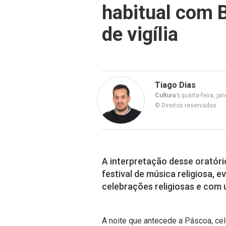
habitual com 
de vigília
Tiago Dias
Cultura \
quarta-feira, jan
© Direitos reservados
A interpretação desse oratóri
festival de música religiosa,
celebrações religiosas e com u
A noite que antecede a Páscoa, cel