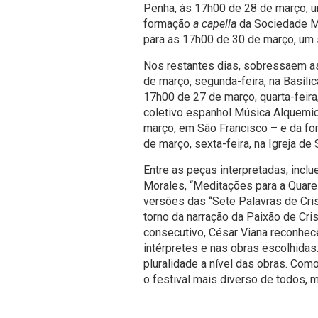
Penha, às 17h00 de 28 de março, um
formação
a capella
da Sociedade M
para as 17h00 de 30 de março, um
Nos restantes dias, sobressaem a
de março, segunda-feira, na Basíli
17h00 de 27 de março, quarta-feir
coletivo espanhol Música Alquemic
março, em São Francisco – e da fo
de março, sexta-feira, na Igreja d
Entre as peças interpretadas, incl
Morales, “Meditações para a Quare
versões das “Sete Palavras de Cr
torno da narração da Paixão de Cris
consecutivo, César Viana reconhec
intérpretes e nas obras escolhidas
pluralidade a nível das obras. Como
o festival mais diverso de todos, 