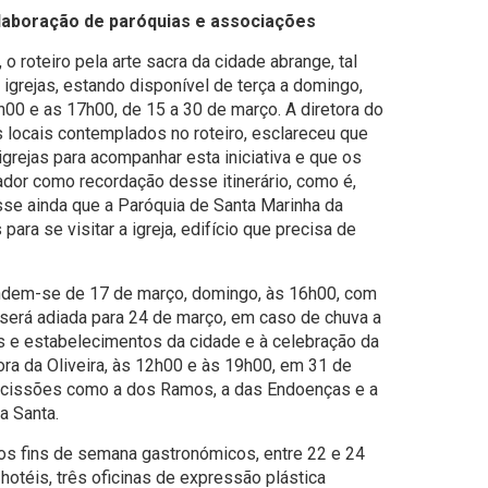
laboração de paróquias e associações
o roteiro pela arte sacra da cidade abrange, tal
 igrejas, estando disponível de terça a domingo,
00 e as 17h00, de 15 a 30 de março. A diretora do
locais contemplados no roteiro, esclareceu que
grejas para acompanhar esta iniciativa e que os
dor como recordação desse itinerário, como é,
isse ainda que a Paróquia de Santa Marinha da
ara se visitar a igreja, edifício que precisa de
endem-se de 17 de março, domingo, às 16h00, com
erá adiada para 24 de março, em caso de chuva a
as e estabelecimentos da cidade e à celebração da
ora da Oliveira, às 12h00 e às 19h00, em 31 de
rocissões como a dos Ramos, a das Endoenças e a
a Santa.
 os fins de semana gastronómicos, entre 22 e 24
hotéis, três oficinas de expressão plástica