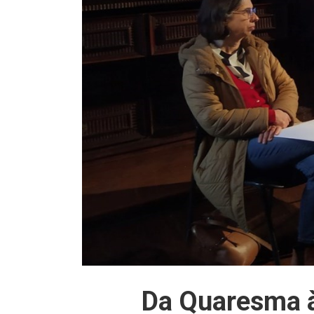
Da Quaresma à