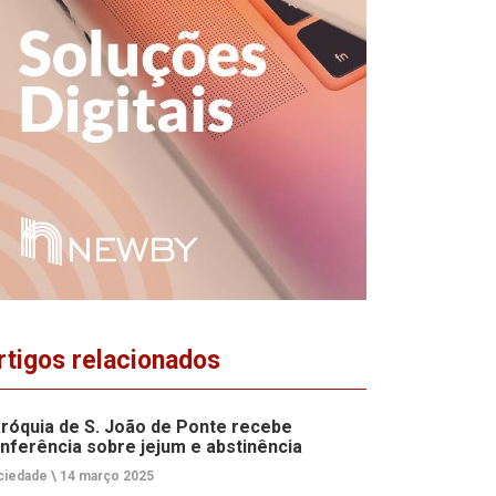
rtigos relacionados
róquia de S. João de Ponte recebe
nferência sobre jejum e abstinência
ciedade \
14 março 2025