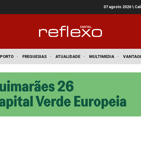
07 agosto 2026
\ Ca
SPORTO
·
FREGUESIAS
·
ATUALIDADE
·
MULTIMEDIA
·
VANTAG