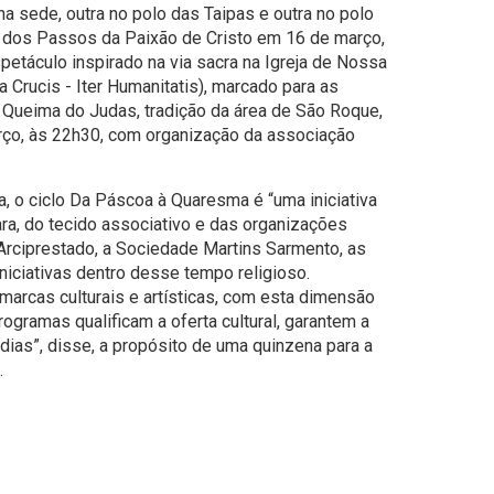
 sede, outra no polo das Taipas e outra no polo
as dos Passos da Paixão de Cristo em 16 de março,
petáculo inspirado na via sacra na Igreja de Nossa
 Crucis - Iter Humanitatis), marcado para as
 Queima do Judas, tradição da área de São Roque,
rço, às 22h30, com organização da associação
a, o ciclo Da Páscoa à Quaresma é “uma iniciativa
ra, do tecido associativo e das organizações
Arciprestado, a Sociedade Martins Sarmento, as
niciativas dentro desse tempo religioso.
arcas culturais e artísticas, com esta dimensão
ogramas qualificam a oferta cultural, garantem a
dias”, disse, a propósito de uma quinzena para a
.