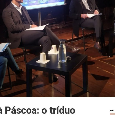
 Páscoa: o tríduo
Pub