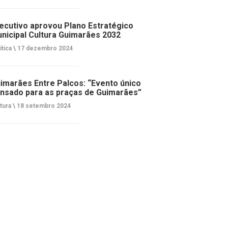
ecutivo aprovou Plano Estratégico
nicipal Cultura Guimarães 2032
ítica \
17 dezembro 2024
imarães Entre Palcos: “Evento único
nsado para as praças de Guimarães”
tura \
18 setembro 2024