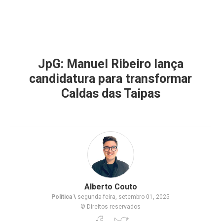
JpG: Manuel Ribeiro lança
candidatura para transformar
Caldas das Taipas
Alberto Couto
Política \
segunda-feira, setembro 01, 2025
© Direitos reservados