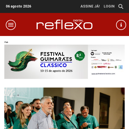
06 agosto 2026
ASSINE JÁ!
LOGIN
Pub