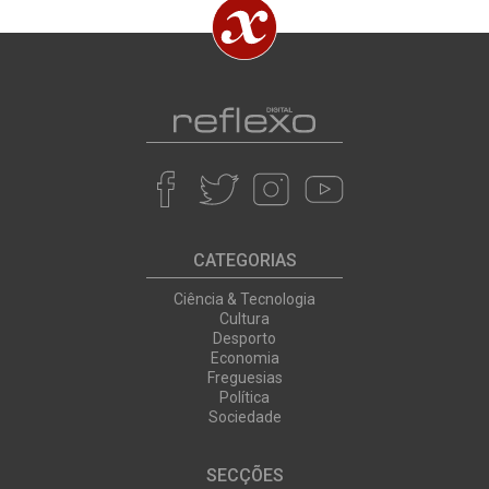
CATEGORIAS
Ciência & Tecnologia
Cultura
Desporto
Economia
Freguesias
Política
Sociedade
SECÇÕES