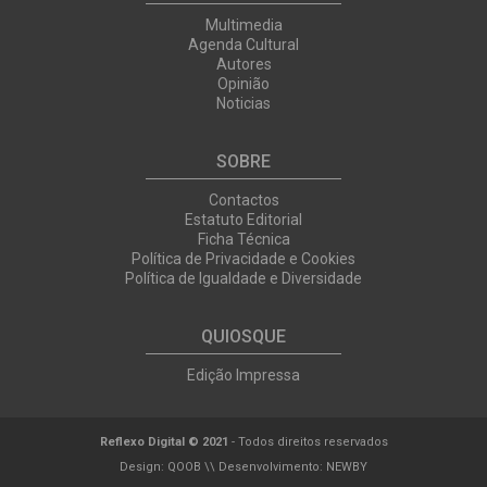
Multimedia
Agenda Cultural
Autores
Opinião
Noticias
SOBRE
Contactos
Estatuto Editorial
Ficha Técnica
Política de Privacidade e Cookies
Política de Igualdade e Diversidade
QUIOSQUE
Edição Impressa
Reflexo Digital © 2021
- Todos direitos reservados
Design:
QOOB
\\ Desenvolvimento:
NEWBY