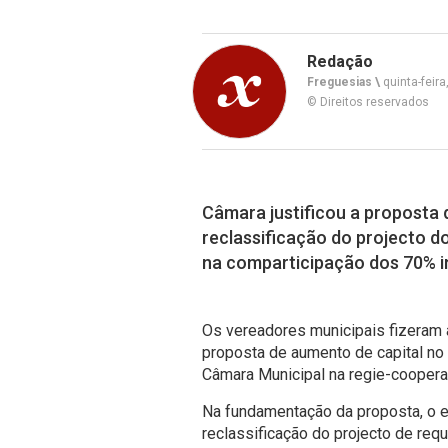
Redação
Freguesias \
quinta-feir
© Direitos reservados
Câmara justificou a proposta 
reclassificação do projecto 
na comparticipação dos 70% in
Os vereadores municipais fizeram 
proposta de aumento de capital no 
Câmara Municipal na regie-cooperat
Na fundamentação da proposta, o ex
reclassificação do projecto de requ