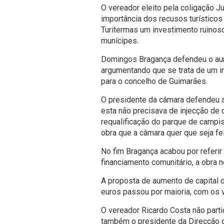
O vereador eleito pela coligação J
importância dos recusos turísticos
Turitermas um investimento ruinos
munícipes.
Domingos Bragança defendeu o aum
argumentando que se trata de um i
para o concelho de Guimarães.
O presidente da câmara defendeu a
esta não precisava de injecção de 
requalificação do parque de campi
obra que a câmara quer que seja fei
No fim Bragança acabou por referir
financiamento comunitário, a obra
A proposta de aumento de capital d
euros passou por maioria, com os 
O vereador Ricardo Costa não parti
também o presidente da Direcção d