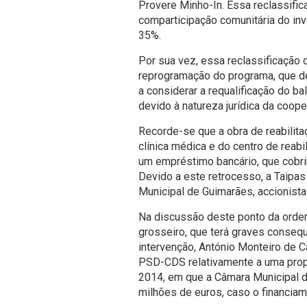
Provere Minho-In. Essa reclassifi
comparticipação comunitária do in
35%.
Por sua vez, essa reclassificação
reprogramação do programa, que dei
a considerar a requalificação do 
devido à natureza jurídica da cooper
Recorde-se que a obra de reabilita
clínica médica e do centro de reabi
um empréstimo bancário, que cobri
Devido a este retrocesso, a Taipas
Municipal de Guimarães, accionista 
Na discussão deste ponto da ordem
grosseiro, que terá graves conseq
intervenção, António Monteiro de 
PSD-CDS relativamente a uma prop
2014, em que a Câmara Municipal d
milhões de euros, caso o financia