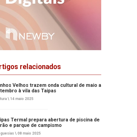
rtigos relacionados
nhos Velhos trazem onda cultural de maio a
tembro à vila das Taipas
tura \
14 maio 2025
ipas Termal prepara abertura de piscina de
rão e parque de campismo
guesias \
08 maio 2025