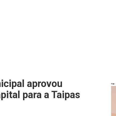
icipal aprovou
Pub
ital para a Taipas