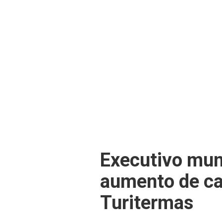
Executivo mun
aumento de cap
Turitermas