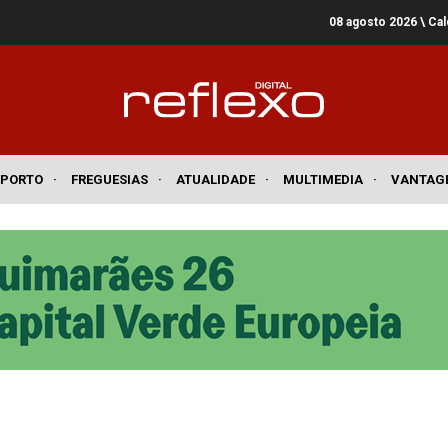
08 agosto 2026
\ Ca
SPORTO
·
FREGUESIAS
·
ATUALIDADE
·
MULTIMEDIA
·
VANTAG