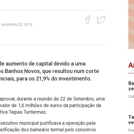
a, setembro 22, 2016
de aumento de capital devido a uma
A
dos Banhos Novos, que resultou num corte
iciais, para os 21,9% do investimento.
Ba
se
Cul
aprovar, durante a reunião de 22 de Setembro, uma
valor de 1,6 milhões de euros da participação da
iva Taipas Turitermas.
Ta
ve
ecutivo municipal justificava a operação pela
alificação dos balneário termal pelo consórcio
Fre