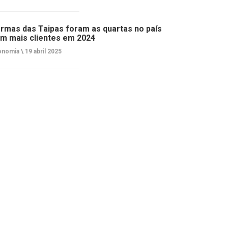
rmas das Taipas foram as quartas no país
m mais clientes em 2024
onomia \
19 abril 2025