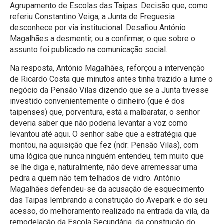
Agrupamento de Escolas das Taipas. Decisão que, como
referiu Constantino Veiga, a Junta de Freguesia
desconhece por via institucional. Desafiou António
Magalhães a desmentir, ou a confirmar, o que sobre o
assunto foi publicado na comunicação social.
Na resposta, António Magalhães, reforçou a intervenção
de Ricardo Costa que minutos antes tinha trazido a lume o
negócio da Pensão Vilas dizendo que se a Junta tivesse
investido convenientemente o dinheiro (que é dos
taipenses) que, porventura, está a malbaratar, o senhor
deveria saber que não poderia levantar a voz como
levantou até aqui. O senhor sabe que a estratégia que
montou, na aquisição que fez (ndr: Pensão Vilas), com
uma lógica que nunca ninguém entendeu, tem muito que
se lhe diga e, naturalmente, não deve arremessar uma
pedra a quem não tem telhados de vidro. António
Magalhães defendeu-se da acusação de esquecimento
das Taipas lembrando a construção do Avepark e do seu
acesso, do melhoramento realizado na entrada da vila, da
remodelação da Escola Secundária, da construção do