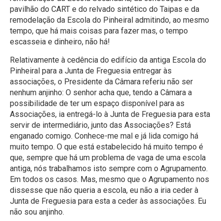
pavilhão do CART e do relvado sintético do Taipas e da
remodelação da Escola do Pinheiral admitindo, ao mesmo
tempo, que há mais coisas para fazer mas, o tempo
escasseia e dinheiro, não há!
Relativamente à cedência do edifício da antiga Escola do
Pinheiral para a Junta de Freguesia entregar às
associações, o Presidente da Câmara referiu não ser
nenhum anjinho: O senhor acha que, tendo a Câmara a
possibilidade de ter um espaço disponível para as
Associações, ia entregá-lo à Junta de Freguesia para esta
servir de intermediário, junto das Associações? Está
enganado comigo. Conhece-me mal e já lida comigo há
muito tempo. O que está estabelecido há muito tempo é
que, sempre que há um problema de vaga de uma escola
antiga, nós trabalhamos isto sempre com o Agrupamento.
Em todos os casos. Mas, mesmo que o Agrupamento nos
dissesse que não queria a escola, eu não a iria ceder à
Junta de Freguesia para esta a ceder às associações. Eu
não sou anjinho.