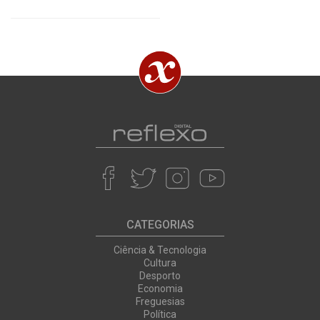
CATEGORIAS
Ciência & Tecnologia
Cultura
Desporto
Economia
Freguesias
Política