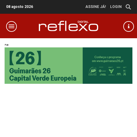
08 agosto 2026
ASSINE JÁ!
LOGIN
Pub