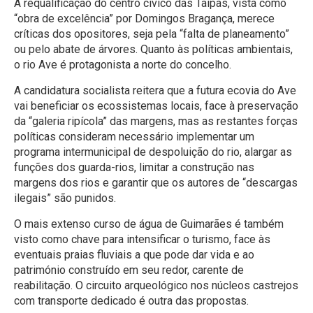
A requalificação do centro cívico das Taipas, vista como
“obra de excelência” por Domingos Bragança, merece
críticas dos opositores, seja pela “falta de planeamento”
ou pelo abate de árvores. Quanto às políticas ambientais,
o rio Ave é protagonista a norte do concelho.
A candidatura socialista reitera que a futura ecovia do Ave
vai beneficiar os ecossistemas locais, face à preservação
da “galeria ripícola” das margens, mas as restantes forças
políticas consideram necessário implementar um
programa intermunicipal de despoluição do rio, alargar as
funções dos guarda-rios, limitar a construção nas
margens dos rios e garantir que os autores de “descargas
ilegais” são punidos.
O mais extenso curso de água de Guimarães é também
visto como chave para intensificar o turismo, face às
eventuais praias fluviais a que pode dar vida e ao
património construído em seu redor, carente de
reabilitação. O circuito arqueológico nos núcleos castrejos
com transporte dedicado é outra das propostas.