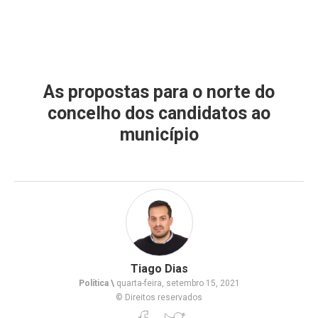
As propostas para o norte do
concelho dos candidatos ao
município
Tiago Dias
Política \
quarta-feira, setembro 15, 2021
© Direitos reservados