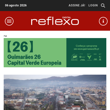
06 agosto 2026
ASSINE JÁ!
LOGIN
Pub