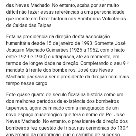
das Neves Machado. No entanto, acaba por ser muito
difícil não fazer essas referências a uma personalidade
que insiste em fazer história nos Bombeiros Voluntários
de Caldas das Taipas.
Está na presidência da direção desta associação
humanitária desde 15 de janeiro de 1993. Somente José
Joaquim Machado Guimarães (1925 a 1952, com o hiato
entre 1929 e 1930) o ultrapassa, até ao momento, em
termos de longevidade na direção. Completando o seu 9.º
mandato à frente dos bombeiros, José das Neves
Machado passará a ser o presidente da direção com mais
tempo nesse cargo.
Este quase quarto de século ficará na história como um
dos melhores períodos da existência dos bombeiros
taipenses, agora culminado com a inauguração de um
novo espaço museológico que terá o nome de Pe. José
Neves Machado. No entanto, o presidente da direção dos
bombeiros fez questão de frisar, nas cerimónias do 130.º
aniversário da corporação, que o caminho de sucesso