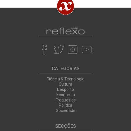
CATEGORIAS
Ciência & Tecnologia
Cultura
Desporto
Economia
Freguesias
Política
Sociedade
SECÇÕES