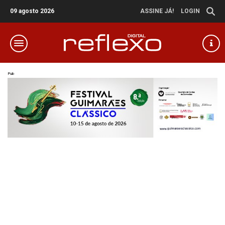
09 agosto 2026
ASSINE JÁ!
LOGIN
Pub