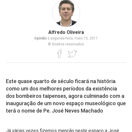
Alfredo Oliveira
Opinião \
segunda-feira, maio 15, 2017
© Direitos reservados
Este quase quarto de século ficará na história
como um dos melhores períodos da existência
dos bombeiros taipenses, agora culminado com a
inauguração de um novo espaço museológico que
terá o nome de Pe. José Neves Machado
Já várias vezes fizemos menção neste espaço a José