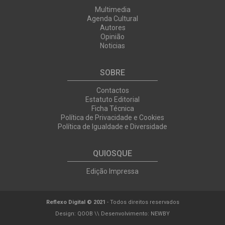
Multimedia
Agenda Cultural
Autores
Opinião
Noticias
SOBRE
Contactos
Estatuto Editorial
Ficha Técnica
Política de Privacidade e Cookies
Política de Igualdade e Diversidade
QUIOSQUE
Edição Impressa
Reflexo Digital © 2021
- Todos direitos reservados
Design:
QOOB
\\ Desenvolvimento:
NEWBY