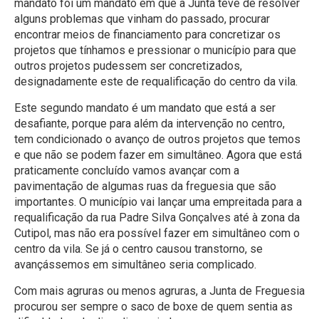
mandato foi um mandato em que a Junta teve de resolver
alguns problemas que vinham do passado, procurar
encontrar meios de financiamento para concretizar os
projetos que tínhamos e pressionar o município para que
outros projetos pudessem ser concretizados,
designadamente este de requalificação do centro da vila.
Este segundo mandato é um mandato que está a ser
desafiante, porque para além da intervenção no centro,
tem condicionado o avanço de outros projetos que temos
e que não se podem fazer em simultâneo. Agora que está
praticamente concluído vamos avançar com a
pavimentação de algumas ruas da freguesia que são
importantes. O município vai lançar uma empreitada para a
requalificação da rua Padre Silva Gonçalves até à zona da
Cutipol, mas não era possível fazer em simultâneo com o
centro da vila. Se já o centro causou transtorno, se
avançássemos em simultâneo seria complicado.
Com mais agruras ou menos agruras, a Junta de Freguesia
procurou ser sempre o saco de boxe de quem sentia as