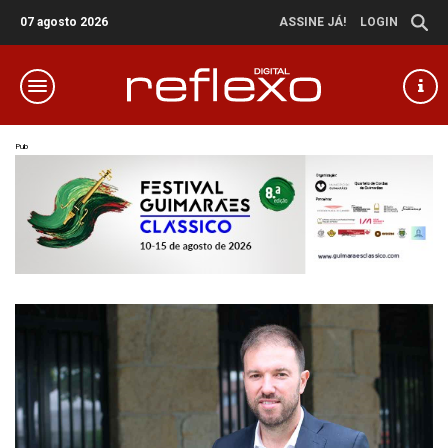
07 agosto 2026
ASSINE JÁ!
LOGIN
Pub