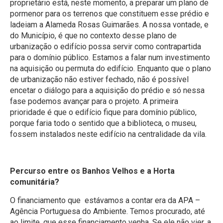
proprietário está, neste momento, a preparar um plano de
pormenor para os terrenos que constituem esse prédio e
ladeiam a Alameda Rosas Guimarães. A nossa vontade, e
do Município, é que no contexto desse plano de
urbanização o edifício possa servir como contrapartida
para o domínio público. Estamos a falar num investimento
na aquisição ou permuta do edifício. Enquanto que o plano
de urbanização não estiver fechado, não é possível
encetar o diálogo para a aquisição do prédio e só nessa
fase podemos avançar para o projeto. A primeira
prioridade é que o edifício fique para domínio público,
porque faria todo o sentido que a biblioteca, o museu,
fossem instalados neste edifício na centralidade da vila.
Percurso entre os Banhos Velhos e a Horta
comunitária?
O financiamento que estávamos a contar era da APA –
Agência Portuguesa do Ambiente. Temos procurado, até
ao limite, que esse financiamento venha. Se ele não vier, a