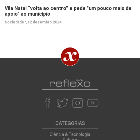
Vila Natal “volta ao centro” e pede "um pouco mais de
apoio" ao município
Sociedade \
12 dezembro 2024
CATEGORIAS
Ciência & Tecnologia