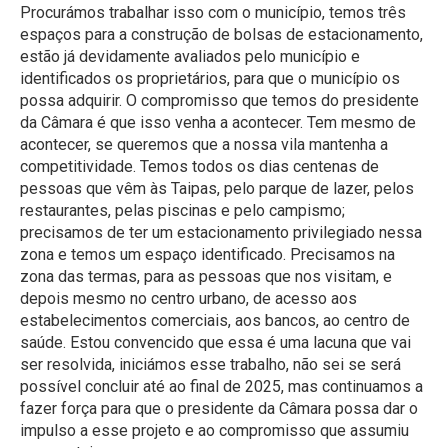
Procurámos trabalhar isso com o município, temos três
espaços para a construção de bolsas de estacionamento,
estão já devidamente avaliados pelo município e
identificados os proprietários, para que o município os
possa adquirir. O compromisso que temos do presidente
da Câmara é que isso venha a acontecer. Tem mesmo de
acontecer, se queremos que a nossa vila mantenha a
competitividade. Temos todos os dias centenas de
pessoas que vêm às Taipas, pelo parque de lazer, pelos
restaurantes, pelas piscinas e pelo campismo;
precisamos de ter um estacionamento privilegiado nessa
zona e temos um espaço identificado. Precisamos na
zona das termas, para as pessoas que nos visitam, e
depois mesmo no centro urbano, de acesso aos
estabelecimentos comerciais, aos bancos, ao centro de
saúde. Estou convencido que essa é uma lacuna que vai
ser resolvida, iniciámos esse trabalho, não sei se será
possível concluir até ao final de 2025, mas continuamos a
fazer força para que o presidente da Câmara possa dar o
impulso a esse projeto e ao compromisso que assumiu