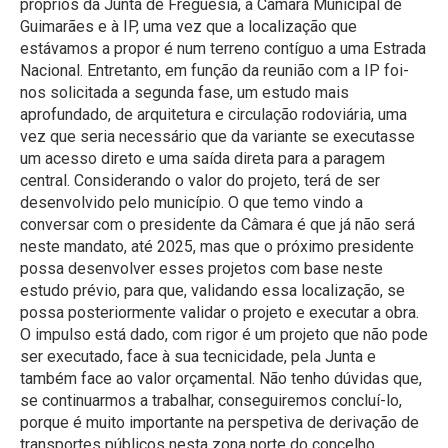
próprios da Junta de Freguesia, à Câmara Municipal de
Guimarães e à IP, uma vez que a localização que
estávamos a propor é num terreno contíguo a uma Estrada
Nacional. Entretanto, em função da reunião com a IP foi-
nos solicitada a segunda fase, um estudo mais
aprofundado, de arquitetura e circulação rodoviária, uma
vez que seria necessário que da variante se executasse
um acesso direto e uma saída direta para a paragem
central. Considerando o valor do projeto, terá de ser
desenvolvido pelo município. O que temo vindo a
conversar com o presidente da Câmara é que já não será
neste mandato, até 2025, mas que o próximo presidente
possa desenvolver esses projetos com base neste
estudo prévio, para que, validando essa localização, se
possa posteriormente validar o projeto e executar a obra.
O impulso está dado, com rigor é um projeto que não pode
ser executado, face à sua tecnicidade, pela Junta e
também face ao valor orçamental. Não tenho dúvidas que,
se continuarmos a trabalhar, conseguiremos concluí-lo,
porque é muito importante na perspetiva de derivação de
transportes públicos nesta zona norte do concelho,