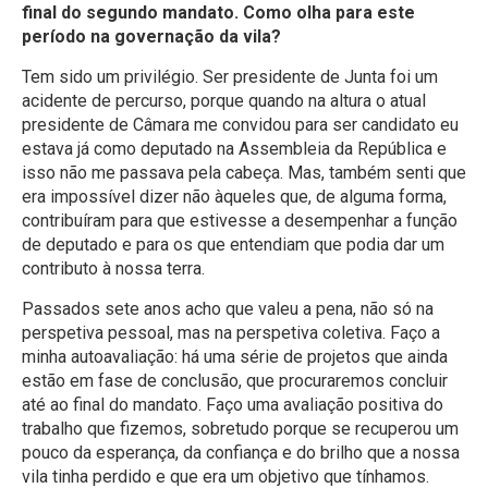
final do segundo mandato. Como olha para este
período na governação da vila?
Tem sido um privilégio. Ser presidente de Junta foi um
acidente de percurso, porque quando na altura o atual
presidente de Câmara me convidou para ser candidato eu
estava já como deputado na Assembleia da República e
isso não me passava pela cabeça. Mas, também senti que
era impossível dizer não àqueles que, de alguma forma,
contribuíram para que estivesse a desempenhar a função
de deputado e para os que entendiam que podia dar um
contributo à nossa terra.
Passados sete anos acho que valeu a pena, não só na
perspetiva pessoal, mas na perspetiva coletiva. Faço a
minha autoavaliação: há uma série de projetos que ainda
estão em fase de conclusão, que procuraremos concluir
até ao final do mandato. Faço uma avaliação positiva do
trabalho que fizemos, sobretudo porque se recuperou um
pouco da esperança, da confiança e do brilho que a nossa
vila tinha perdido e que era um objetivo que tínhamos.