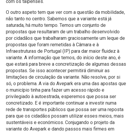
com os taipenses.
O outro aspeto tem que ver com a questão da mobilidade,
não tanto no centro. Sabemos que a variante está já
saturada, há muito tempo. Temos um conjunto de
propostas que resultaram de um trabalho desenvolvido
por cidadãos que trabalharam graciosamente um leque de
propostas que foram remetidas à Câmara e à
Infraestruturas de Portugal (IP) para dar maior fluidez à
variante. A informação que temos, do início deste ano, é
que estará para breve a concretização de algumas dessas
propostas. Se isso acontecer permitirá diminuir as
limitações de circulação da variante. Não resolve, por si
só, o problema. A via do Avepark era uma das apostas que
o município tinha para fazer um acesso rápido e
privilegiado à autoestrada, esperemos que possa ser
concretizado. E é importante continuar a investir numa
rede de transportes públicos que possa ser uma reposta
para que os cidadãos possam utilizar esses meios, mais
sustentáveis e económicos. Conjugando o projeto da
variante do Avepark e dando passos mais firmes em