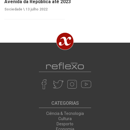
Avenida da República até 2023
Sociedade \
13 julho 2022
CATEGORIAS
Ciência & Tecnologia
Cultura
Desporto
Economia