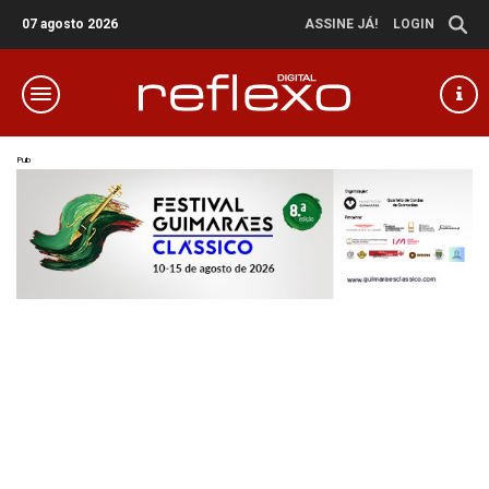
07 agosto 2026
ASSINE JÁ!
LOGIN
Pub