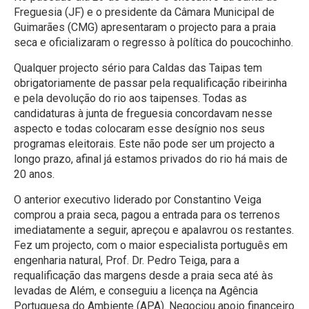
Freguesia (JF) e o presidente da Câmara Municipal de
Guimarães (CMG) apresentaram o projecto para a praia
seca e oficializaram o regresso à política do poucochinho.
Qualquer projecto sério para Caldas das Taipas tem
obrigatoriamente de passar pela requalificação ribeirinha
e pela devolução do rio aos taipenses. Todas as
candidaturas à junta de freguesia concordavam nesse
aspecto e todas colocaram esse desígnio nos seus
programas eleitorais. Este não pode ser um projecto a
longo prazo, afinal já estamos privados do rio há mais de
20 anos.
O anterior executivo liderado por Constantino Veiga
comprou a praia seca, pagou a entrada para os terrenos
imediatamente a seguir, apreçou e apalavrou os restantes.
Fez um projecto, com o maior especialista português em
engenharia natural, Prof. Dr. Pedro Teiga, para a
requalificação das margens desde a praia seca até às
levadas de Além, e conseguiu a licença na Agência
Portuguesa do Ambiente (APA). Negociou apoio financeiro