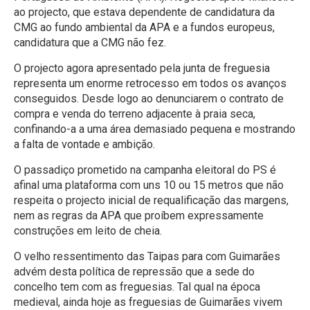
ao projecto, que estava dependente de candidatura da
CMG ao fundo ambiental da APA e a fundos europeus,
candidatura que a CMG não fez.
O projecto agora apresentado pela junta de freguesia
representa um enorme retrocesso em todos os avanços
conseguidos. Desde logo ao denunciarem o contrato de
compra e venda do terreno adjacente à praia seca,
confinando-a a uma área demasiado pequena e mostrando
a falta de vontade e ambição.
O passadiço prometido na campanha eleitoral do PS é
afinal uma plataforma com uns 10 ou 15 metros que não
respeita o projecto inicial de requalificação das margens,
nem as regras da APA que proíbem expressamente
construções em leito de cheia.
O velho ressentimento das Taipas para com Guimarães
advém desta política de repressão que a sede do
concelho tem com as freguesias. Tal qual na época
medieval, ainda hoje as freguesias de Guimarães vivem