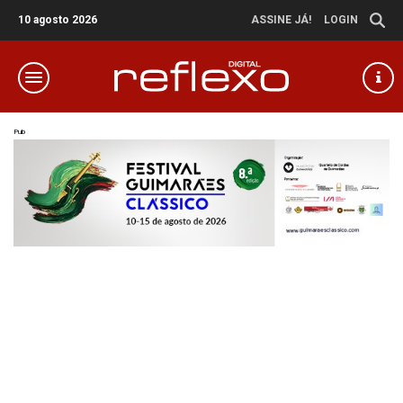
10 agosto 2026
ASSINE JÁ!
LOGIN
Pub