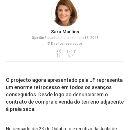
Sara Martins
Opinião \
quinta-feira, dezembro 13, 2018
© Direitos reservados
O projecto agora apresentado pela JF representa
um enorme retrocesso em todos os avanços
conseguidos. Desde logo ao denunciarem o
contrato de compra e venda do terreno adjacente
à praia seca.
No passado dia 23 de Outubro o executivo da Junta de