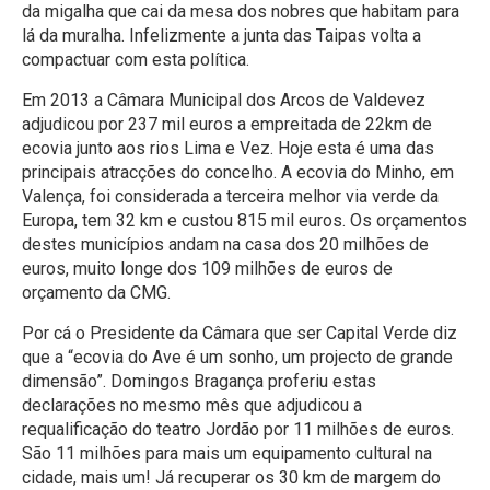
da migalha que cai da mesa dos nobres que habitam para
lá da muralha. Infelizmente a junta das Taipas volta a
compactuar com esta política.
Em 2013 a Câmara Municipal dos Arcos de Valdevez
adjudicou por 237 mil euros a empreitada de 22km de
ecovia junto aos rios Lima e Vez. Hoje esta é uma das
principais atracções do concelho. A ecovia do Minho, em
Valença, foi considerada a terceira melhor via verde da
Europa, tem 32 km e custou 815 mil euros. Os orçamentos
destes municípios andam na casa dos 20 milhões de
euros, muito longe dos 109 milhões de euros de
orçamento da CMG.
Por cá o Presidente da Câmara que ser Capital Verde diz
que a “ecovia do Ave é um sonho, um projecto de grande
dimensão”. Domingos Bragança proferiu estas
declarações no mesmo mês que adjudicou a
requalificação do teatro Jordão por 11 milhões de euros.
São 11 milhões para mais um equipamento cultural na
cidade, mais um! Já recuperar os 30 km de margem do