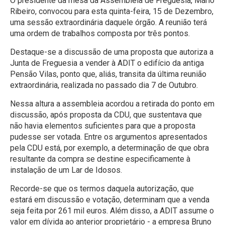
O presidente da mesa da Assembleia de Freguesia, Mário
Ribeiro, convocou para esta quinta-feira, 15 de Dezembro,
uma sessão extraordinária daquele órgão. A reunião terá
uma ordem de trabalhos composta por três pontos.
Destaque-se a discussão de uma proposta que autoriza a
Junta de Freguesia a vender à ADIT o edifício da antiga
Pensão Vilas, ponto que, aliás, transita da última reunião
extraordinária, realizada no passado dia 7 de Outubro.
Nessa altura a assembleia acordou a retirada do ponto em
discussão, após proposta da CDU, que sustentava que
não havia elementos suficientes para que a proposta
pudesse ser votada. Entre os argumentos apresentados
pela CDU está, por exemplo, a determinação de que obra
resultante da compra se destine especificamente à
instalação de um Lar de Idosos.
Recorde-se que os termos daquela autorização, que
estará em discussão e votação, determinam que a venda
seja feita por 261 mil euros. Além disso, a ADIT assume o
valor em dívida ao anterior proprietário - a empresa Bruno