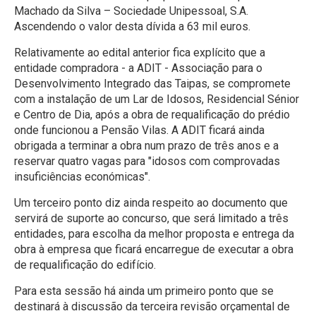
Machado da Silva – Sociedade Unipessoal, S.A.
Ascendendo o valor desta dívida a 63 mil euros.
Relativamente ao edital anterior fica explícito que a
entidade compradora - a ADIT - Associação para o
Desenvolvimento Integrado das Taipas, se compromete
com a instalação de um Lar de Idosos, Residencial Sénior
e Centro de Dia, após a obra de requalificação do prédio
onde funcionou a Pensão Vilas. A ADIT ficará ainda
obrigada a terminar a obra num prazo de três anos e a
reservar quatro vagas para "idosos com comprovadas
insuficiências económicas".
Um terceiro ponto diz ainda respeito ao documento que
servirá de suporte ao concurso, que será limitado a três
entidades, para escolha da melhor proposta e entrega da
obra à empresa que ficará encarregue de executar a obra
de requalificação do edifício.
Para esta sessão há ainda um primeiro ponto que se
destinará à discussão da terceira revisão orçamental de