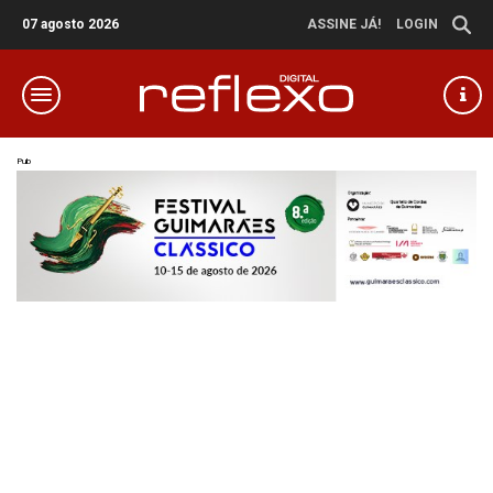
07 agosto 2026
ASSINE JÁ!
LOGIN
Pub