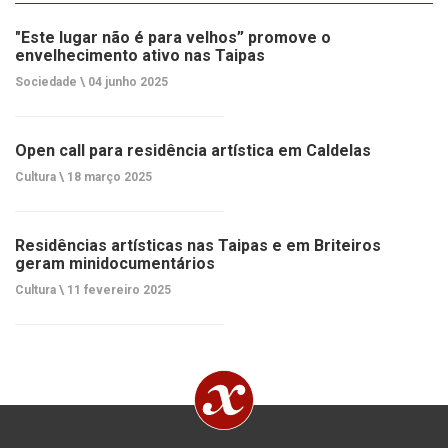
"Este lugar não é para velhos” promove o
envelhecimento ativo nas Taipas
Sociedade \
04 junho 2025
Open call para residência artística em Caldelas
Cultura \
18 março 2025
Residências artísticas nas Taipas e em Briteiros
geram minidocumentários
Cultura \
11 fevereiro 2025