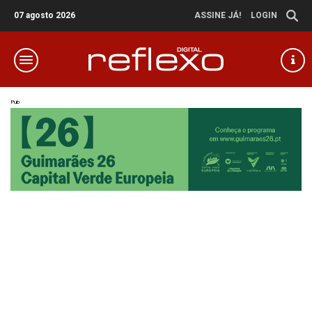
07 agosto 2026
ASSINE JÁ!
LOGIN
Pub