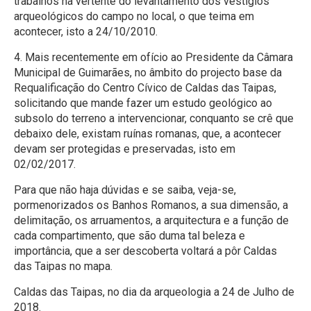
trabalhos na vertente do levantamento dos vestígios
arqueológicos do campo no local, o que teima em
acontecer, isto a 24/10/2010.
4. Mais recentemente em ofício ao Presidente da Câmara
Municipal de Guimarães, no âmbito do projecto base da
Requalificação do Centro Cívico de Caldas das Taipas,
solicitando que mande fazer um estudo geológico ao
subsolo do terreno a intervencionar, conquanto se crê que
debaixo dele, existam ruínas romanas, que, a acontecer
devam ser protegidas e preservadas, isto em
02/02/2017.
Para que não haja dúvidas e se saiba, veja-se,
pormenorizados os Banhos Romanos, a sua dimensão, a
delimitação, os arruamentos, a arquitectura e a função de
cada compartimento, que são duma tal beleza e
importância, que a ser descoberta voltará a pôr Caldas
das Taipas no mapa.
Caldas das Taipas, no dia da arqueologia a 24 de Julho de
2018.