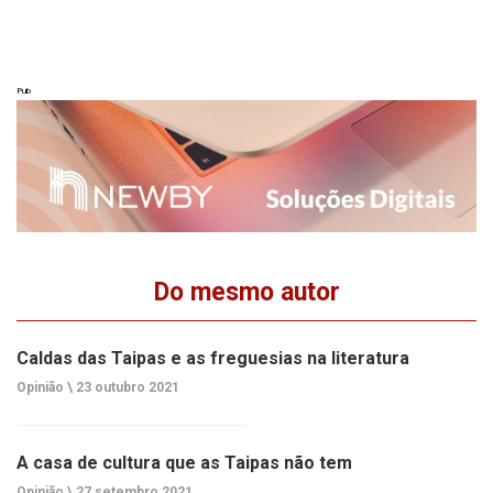
Pub
Do mesmo autor
Caldas das Taipas e as freguesias na literatura
Opinião \
23 outubro 2021
A casa de cultura que as Taipas não tem
Opinião \
27 setembro 2021