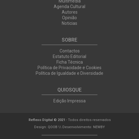
Multimedia
Agenda Cultural
Autores
Opinião
Noticias
SOBRE
Contactos
Estatuto Editorial
Ficha Técnica
Política de Privacidade e Cookies
Política de Igualdade e Diversidade
QUIOSQUE
Edição Impressa
Reflexo Digital © 2021
- Todos direitos reservados
Design:
QOOB
\\ Desenvolvimento:
NEWBY