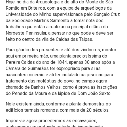
Hoje, no dia da Arqueologia e do alto do Monte de São
Romão em Briteiros, com a equipa de arqueólogos da
Universidade do Minho supervisionada pelo Gonçalo Cruz
da Sociedade Martins Sarmento a tomar nota dos
trabalhos que estão a realizar na principal citânia do
Noroeste Peninsular, a pensar no que pode e deve ser
feito no centro da vila de Caldas das Taipas.
Para gáudio dos presentes e até dos vindouros, mostro
aqui em primeira mão, uma planta preciosíssima do
Pereira Caldas do ano de 1844, apenas 30 anos após a
Câmara de Guimarães ter expropriado para si as
nascentes minerais e ali ter instalado as piscinas para
tratamento das moléstias do povo, no campo agora
chamado de Banhos Velhos, como é prova as inscrições
do Penedo da Moura e da lápide de Dom João Sexto.
Nele existem ainda, conforme a planta demonstra, os
edifícios termais romanos, com mais de 20 séculos.
Impõe-se agora procedermos às escavações,
realizarmos um profundo estudo de investigação