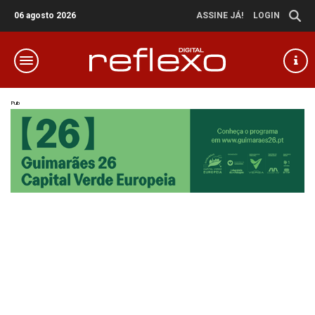
06 agosto 2026
ASSINE JÁ!
LOGIN
Pub