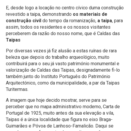
E, desde logo a locação no centro cívico duma construção
revestido a taipa, demonstrando
os materiais de
construção civil
do tempo da romanização,
a taipa
, para
assim, todos os residentes e os nossos visitantes
perceberem da razão do nosso nome, que é Caldas das
Taipas
Por diversas vezes já fiz alusão a estas ruínas de rara
beleza que depois do trabalho arqueológico, muito
contribuirá para o seu já vasto património monumental e
valorização de Caldas das Taipas, designadamente fi-lo
também junto do Instituto Português do Património
Arquitectónico, como da municipalidade, a par da Taipas
Turitermas.
A imagem que hoje decido mostrar, serve para se
perceber que no mapa administrativo moderno, Carta de
Portugal de 1925, muito antes da sua elevação a vila,
Taipas é a única localidade que figura no eixo Braga-
Guimarães e Póvoa de Lanhoso-Famalicão. Daqui se