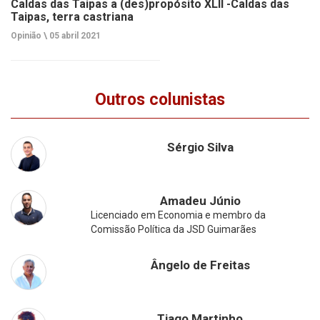
Caldas das Taipas a (des)propósito XLII -Caldas das
Taipas, terra castriana
Opinião \
05 abril 2021
Outros colunistas
Sérgio Silva
Amadeu Júnio
Licenciado em Economia e membro da
Comissão Política da JSD Guimarães
Ângelo de Freitas
Tiago Martinho