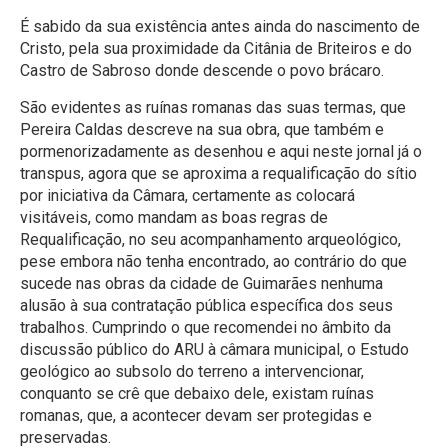
É sabido da sua existência antes ainda do nascimento de
Cristo, pela sua proximidade da Citânia de Briteiros e do
Castro de Sabroso donde descende o povo brácaro.
São evidentes as ruínas romanas das suas termas, que
Pereira Caldas descreve na sua obra, que também e
pormenorizadamente as desenhou e aqui neste jornal já o
transpus, agora que se aproxima a requalificação do sítio
por iniciativa da Câmara, certamente as colocará
visitáveis, como mandam as boas regras de
Requalificação, no seu acompanhamento arqueológico,
pese embora não tenha encontrado, ao contrário do que
sucede nas obras da cidade de Guimarães nenhuma
alusão à sua contratação pública específica dos seus
trabalhos. Cumprindo o que recomendei no âmbito da
discussão público do ARU à câmara municipal, o Estudo
geológico ao subsolo do terreno a intervencionar,
conquanto se crê que debaixo dele, existam ruínas
romanas, que, a acontecer devam ser protegidas e
preservadas.