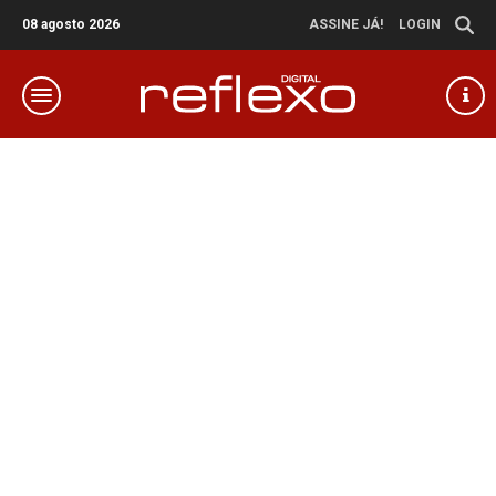
08 agosto 2026
ASSINE JÁ!
LOGIN