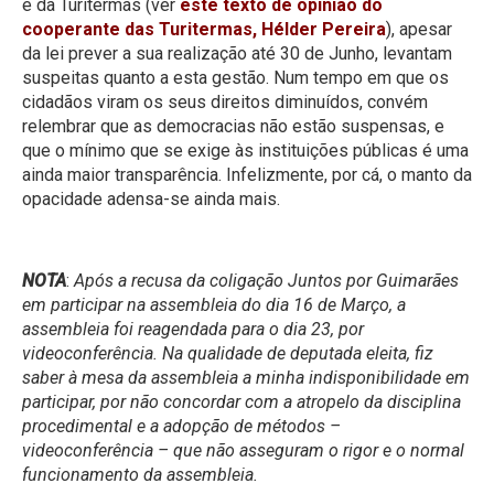
e da Turitermas (ver
este texto de opinião do
cooperante das Turitermas, Hélder Pereira
), apesar
da lei prever a sua realização até 30 de Junho, levantam
suspeitas quanto a esta gestão. Num tempo em que os
cidadãos viram os seus direitos diminuídos, convém
relembrar que as democracias não estão suspensas, e
que o mínimo que se exige às instituições públicas é uma
ainda maior transparência. Infelizmente, por cá, o manto da
opacidade adensa-se ainda mais.
NOTA
:
Após a recusa da coligação Juntos por Guimarães
em participar na assembleia do dia 16 de Março, a
assembleia foi reagendada para o dia 23, por
videoconferência. Na qualidade de deputada eleita, fiz
saber à mesa da assembleia a minha indisponibilidade em
participar, por não concordar com a atropelo da disciplina
procedimental e a adopção de métodos –
videoconferência – que não asseguram o rigor e o normal
funcionamento da assembleia.