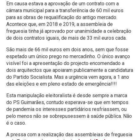
Em causa estava a aprovação de um contrato com a
câmara municipal para a transferência de 60 mil euros
para as obras de requalificação do antigo mercado.
Acontece que, em 2018 e 2019, a assembleia de
freguesia tinha já aprovado por unanimidade a celebração
de dois contratos iguais, de mais de 33 mil euros cada.
São mais de 66 mil euros em dois anos, sem que fosse
espetado um único prego no mercadinho. O único avanço
visível foi a apresentação do projecto encomendado a
dois arquitectos que apoiaram publicamente a candidatura
do Partido Socialista. Mas a urgência vem agora, a 1 ano
das eleições e em pleno estado de emergência!!!!
Esta manipulação eleitoralista é desde sempre a marca
do PS Guimarães, contudo esperava-se que em tempos
de pandemia os interesses partidários resfriassem, ou
pelo menos não se sobrepusessem à saúde pública. Não
é o caso.
A pressa com a realização das assembleias de freguesia