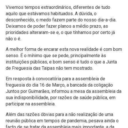
Vivemos tempos extraordinários, diferentes de tudo
aquilo que estávamos habituados. A dúvida, o
desconhecido, o medo fazem parte do nosso dia-a-dia.
Deixamos de poder fazer planos a médio prazo, as
prioridades alteraram-se e, o que tínhamos por certo já
não o é.
A melhor forma de encarar esta nova realidade é com bom
senso. É o mínimo que se pede, principalmente às
instituições públicas, e bom senso é tudo o que a Junta
de Freguesia das Taipas não tem mostrado.
Em resposta à convocatória para a assembleia de
freguesia do dia 16 de Março, a bancada da coligação
Juntos por Guimarães, informou a mesa da assembleia da
sua indisponibilidade, por razões de saúde pública, em
participar na assembleia.
Além das razões óbvias para a não realização de uma
reunião pública em tempos de pandemia, pesava ainda o
facto de se tratar da assembleia mais importante, a da