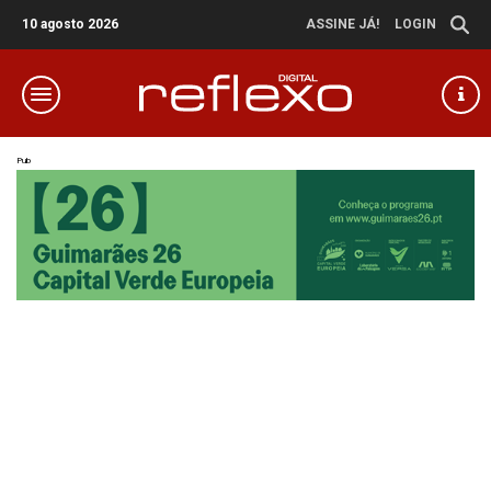
10 agosto 2026
ASSINE JÁ!
LOGIN
Pub