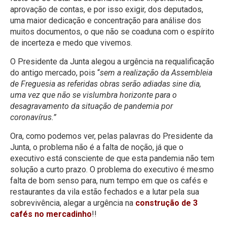
aprovação de contas, e por isso exigir, dos deputados,
uma maior dedicação e concentração para análise dos
muitos documentos, o que não se coaduna com o espírito
de incerteza e medo que vivemos.
O Presidente da Junta alegou a urgência na requalificação
do antigo mercado, pois “
sem a realização da Assembleia
de Freguesia as referidas obras serão adiadas sine dia,
uma vez que não se vislumbra horizonte para o
desagravamento da situação de pandemia por
coronavírus
.”
Ora, como podemos ver, pelas palavras do Presidente da
Junta, o problema não é a falta de noção, já que o
executivo está consciente de que esta pandemia não tem
solução a curto prazo. O problema do executivo é mesmo
falta de bom senso para, num tempo em que os cafés e
restaurantes da vila estão fechados e a lutar pela sua
sobrevivência, alegar a urgência na
construção de 3
cafés no mercadinho
!!