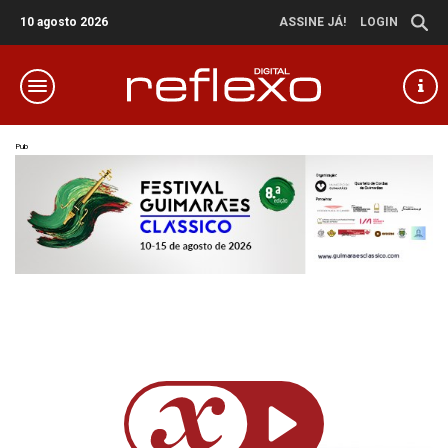
10 agosto 2026
ASSINE JÁ!
LOGIN
Pub