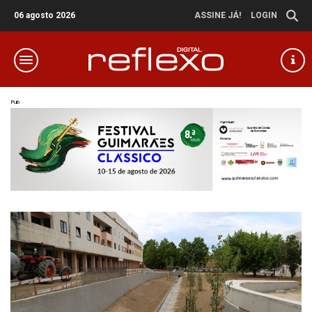
06 agosto 2026
ASSINE JÁ!
LOGIN
Pub