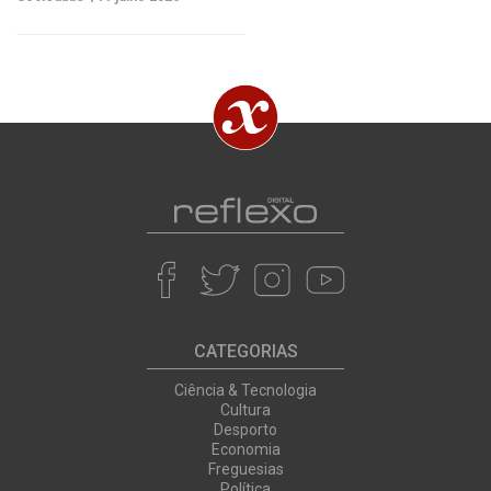
CATEGORIAS
Ciência & Tecnologia
Cultura
Desporto
Economia
Freguesias
Política