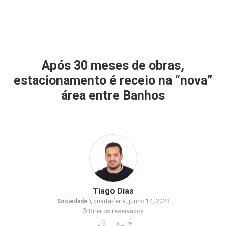
Após 30 meses de obras,
estacionamento é receio na “nova”
área entre Banhos
Tiago Dias
Sociedade \
quarta-feira, junho 14, 2023
© Direitos reservados