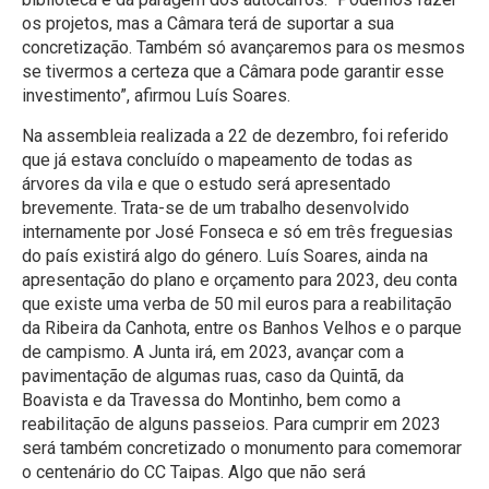
os projetos, mas a Câmara terá de suportar a sua
concretização. Também só avançaremos para os mesmos
se tivermos a certeza que a Câmara pode garantir esse
investimento”, afirmou Luís Soares.
Na assembleia realizada a 22 de dezembro, foi referido
que já estava concluído o mapeamento de todas as
árvores da vila e que o estudo será apresentado
brevemente. Trata-se de um trabalho desenvolvido
internamente por José Fonseca e só em três freguesias
do país existirá algo do género. Luís Soares, ainda na
apresentação do plano e orçamento para 2023, deu conta
que existe uma verba de 50 mil euros para a reabilitação
da Ribeira da Canhota, entre os Banhos Velhos e o parque
de campismo. A Junta irá, em 2023, avançar com a
pavimentação de algumas ruas, caso da Quintã, da
Boavista e da Travessa do Montinho, bem como a
reabilitação de alguns passeios. Para cumprir em 2023
será também concretizado o monumento para comemorar
o centenário do CC Taipas. Algo que não será