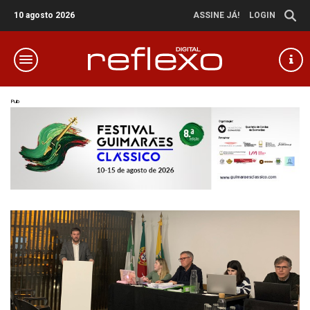
10 agosto 2026
ASSINE JÁ!
LOGIN
Pub