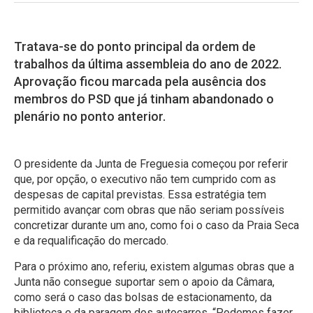
Tratava-se do ponto principal da ordem de
trabalhos da última assembleia do ano de 2022.
Aprovação ficou marcada pela ausência dos
membros do PSD que já tinham abandonado o
plenário no ponto anterior.
O presidente da Junta de Freguesia começou por referir
que, por opção, o executivo não tem cumprido com as
despesas de capital previstas. Essa estratégia tem
permitido avançar com obras que não seriam possíveis
concretizar durante um ano, como foi o caso da Praia Seca
e da requalificação do mercado.
Para o próximo ano, referiu, existem algumas obras que a
Junta não consegue suportar sem o apoio da Câmara,
como será o caso das bolsas de estacionamento, da
biblioteca e da paragem dos autocarros. “Podemos fazer