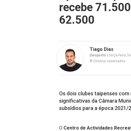
recebe 71.500
62.500
Tiago Dias
Desporto \
terça-feira, f
© Direitos reservados
Os dois clubes taipenses com
significativas da Câmara Muni
subsídios para a época 2021/2
O
Centro de Actividades Recrea