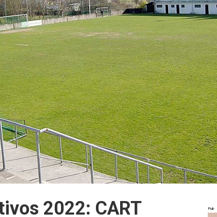
tivos 2022: CART
Pub