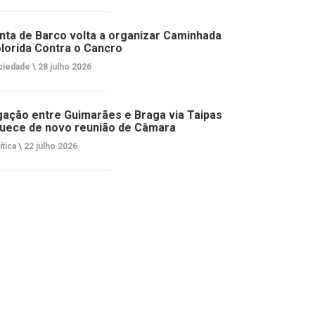
nta de Barco volta a organizar Caminhada
lorida Contra o Cancro
ciedade \
28 julho 2026
gação entre Guimarães e Braga via Taipas
uece de novo reunião de Câmara
ítica \
22 julho 2026