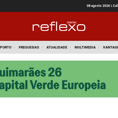
08 agosto 2026
\ Ca
SPORTO
·
FREGUESIAS
·
ATUALIDADE
·
MULTIMEDIA
·
VANTAG