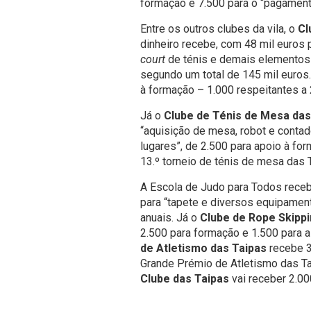
formação e 7.500 para o “pagamento
Entre os outros clubes da vila, o
Cl
dinheiro recebe, com 48 mil euros 
court
de ténis e demais elementos 
segundo um total de 145 mil euros.
à formação – 1.000 respeitantes a
Já o
Clube de Ténis de Mesa das
“aquisição de mesa, robot e conta
lugares”, de 2.500 para apoio à fo
13.º torneio de ténis de mesa das 
A Escola de Judo para Todos rece
para “tapete e diversos equipament
anuais. Já o
Clube de Rope Skippi
2.500 para formação e 1.500 para 
de Atletismo das Taipas
recebe 3
Grande Prémio de Atletismo das Ta
Clube das Taipas
vai receber 2.00