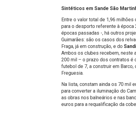
Sintéticos em Sande São Martinh
Entre o valor total de 1,96 milhões
para o desporto referente à época 
épocas passadas -, há outros proj
Guimarães: são os casos dos relva
Fraga, já em construção, e do
Sand
Ambos os clubes recebem, neste an
200 mil – o prazo dos contratos é d
futebol de 7, a construir em Barco,
Freguesia.
Na lista, constam ainda os 70 mil 
para converter a iluminação do Ca
as obras nos balneários e nas ba
euros para a requalificação da co