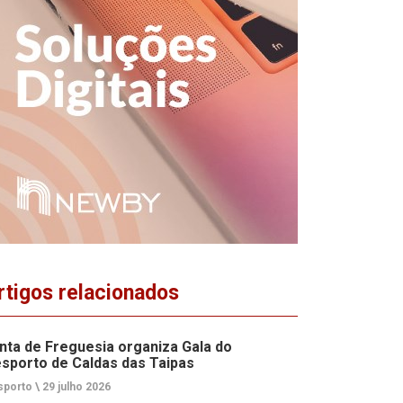
rtigos relacionados
nta de Freguesia organiza Gala do
sporto de Caldas das Taipas
porto \
29 julho 2026