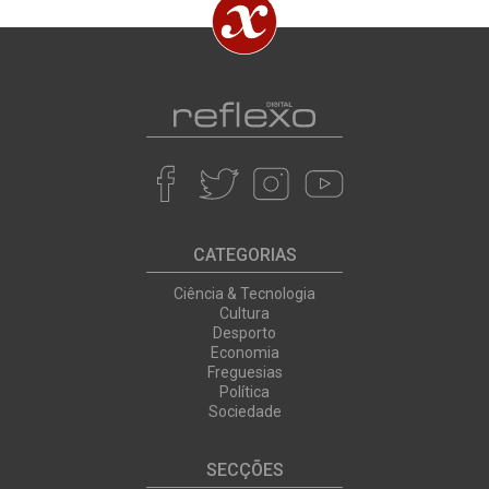
CATEGORIAS
Ciência & Tecnologia
Cultura
Desporto
Economia
Freguesias
Política
Sociedade
SECÇÕES