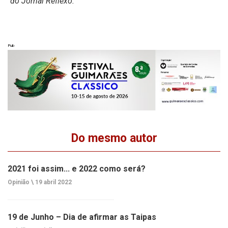
do Jornal Reflexo.
Pub
Do mesmo autor
2021 foi assim... e 2022 como será?
Opinião \
19 abril 2022
19 de Junho – Dia de afirmar as Taipas