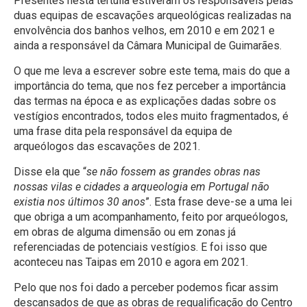
Presentes nesta tertúlia estiveram os responsáveis pelas
duas equipas de escavações arqueológicas realizadas na
envolvência dos banhos velhos, em 2010 e em 2021 e
ainda a responsável da Câmara Municipal de Guimarães.
O que me leva a escrever sobre este tema, mais do que a
importância do tema, que nos fez perceber a importância
das termas na época e as explicações dadas sobre os
vestígios encontrados, todos eles muito fragmentados, é
uma frase dita pela responsável da equipa de
arqueólogos das escavações de 2021.
Disse ela que “
se não fossem as grandes obras nas
nossas vilas e cidades a arqueologia em Portugal não
existia nos últimos 30 anos
”. Esta frase deve-se a uma lei
que obriga a um acompanhamento, feito por arqueólogos,
em obras de alguma dimensão ou em zonas já
referenciadas de potenciais vestígios. E foi isso que
aconteceu nas Taipas em 2010 e agora em 2021.
Pelo que nos foi dado a perceber podemos ficar assim
descansados de que as obras de requalificação do Centro