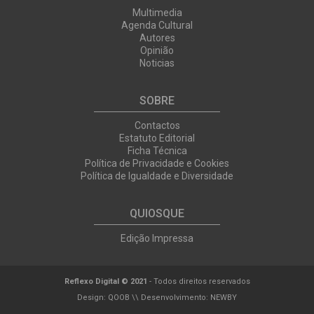
Multimedia
Agenda Cultural
Autores
Opinião
Noticias
SOBRE
Contactos
Estatuto Editorial
Ficha Técnica
Política de Privacidade e Cookies
Política de Igualdade e Diversidade
QUIOSQUE
Edição Impressa
Reflexo Digital © 2021
- Todos direitos reservados
Design:
QOOB
\\ Desenvolvimento:
NEWBY