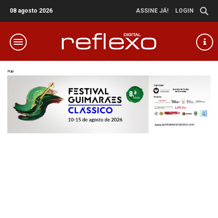
08 agosto 2026
ASSINE JÁ!
LOGIN
Pub