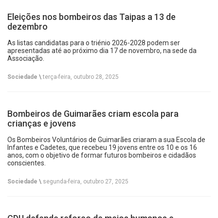
Eleições nos bombeiros das Taipas a 13 de
dezembro
As listas candidatas para o triénio 2026-2028 podem ser
apresentadas até ao próximo dia 17 de novembro, na sede da
Associação.
Sociedade \
terça-feira, outubro 28, 2025
Bombeiros de Guimarães criam escola para
crianças e jovens
Os Bombeiros Voluntários de Guimarães criaram a sua Escola de
Infantes e Cadetes, que recebeu 19 jovens entre os 10 e os 16
anos, com o objetivo de formar futuros bombeiros e cidadãos
conscientes.
Sociedade \
segunda-feira, outubro 27, 2025