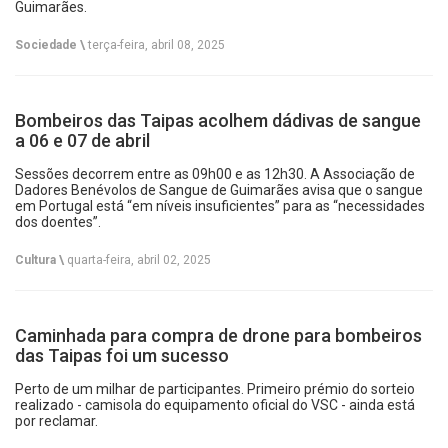
Guimarães.
Sociedade \
terça-feira, abril 08, 2025
Bombeiros das Taipas acolhem dádivas de sangue
a 06 e 07 de abril
Sessões decorrem entre as 09h00 e as 12h30. A Associação de
Dadores Benévolos de Sangue de Guimarães avisa que o sangue
em Portugal está “em níveis insuficientes” para as “necessidades
dos doentes”.
Cultura \
quarta-feira, abril 02, 2025
Caminhada para compra de drone para bombeiros
das Taipas foi um sucesso
Perto de um milhar de participantes. Primeiro prémio do sorteio
realizado - camisola do equipamento oficial do VSC - ainda está
por reclamar.