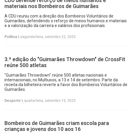
CDU defende reforço de meios humanos e
materiais nos Bombeiros de Guimarães
A CDU reuniu com a direção dos Bombeiros Voluntários de
Guimarães, defendendo o reforço de meios humanos e materiais
e a valorização da carreira e salários dos profissionais.
Política \
segunda-feira, setembro 22, 2025
3.ª edição do "Guimarães Throwdown" de CrossFit
reúne 500 atletas
"Guimarães Throwdown" reúne 500 atletas nacionais e
internacionais, no Multiusos, a 13 e 14 de setembro. Parte da
receita da bilheteira reverte a favor dos Bombeiros Voluntários de
Guimarães.
Desporto \
quarta-feira, setembro 10, 2025
Bombeiros de Guimarães criam escola para
crianças e jovens dos 10 aos 16