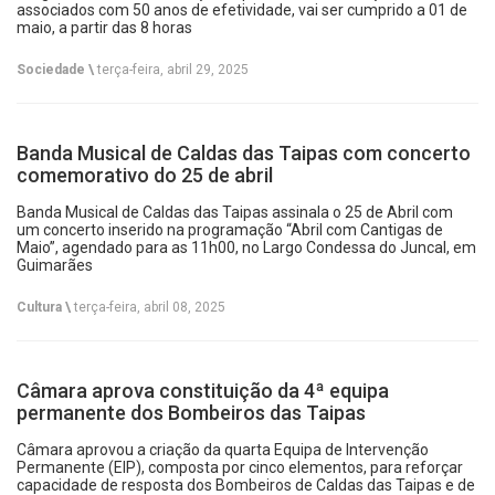
associados com 50 anos de efetividade, vai ser cumprido a 01 de
maio, a partir das 8 horas
Sociedade \
terça-feira, abril 29, 2025
Banda Musical de Caldas das Taipas com concerto
comemorativo do 25 de abril
Banda Musical de Caldas das Taipas assinala o 25 de Abril com
um concerto inserido na programação “Abril com Cantigas de
Maio”, agendado para as 11h00, no Largo Condessa do Juncal, em
Guimarães
Cultura \
terça-feira, abril 08, 2025
Câmara aprova constituição da 4ª equipa
permanente dos Bombeiros das Taipas
Câmara aprovou a criação da quarta Equipa de Intervenção
Permanente (EIP), composta por cinco elementos, para reforçar
capacidade de resposta dos Bombeiros de Caldas das Taipas e de