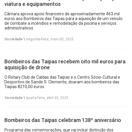
viatura e equipamentos
Câmara aprova apoio financeiro de aproximadamente 463 mil
euros aos Bombeiros das Taipas para a aquisição de um veículo
de combate a incêndios e remodelação da piscina e serviços
administrativos.
Sociedade \
segunda-feira, maio 05, 2025
Bombeiros das Taipas recebem oito mil euros para
aquisição de drone
O Rotary Club de Caldas das Taipas e o Centro Sócio-Cultural e
Desportivo de Sande S. Clemente, doaram aos bombeiros das
Taipas 8210,00 euros.
Sociedade \
quarta-feira, abril 30, 2025
Bombeiros das Taipas celebram 138º aniversário
Programa das comemorações, que vai incluir distinção dos