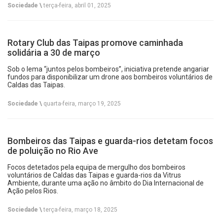
Sociedade \
terça-feira, abril 01, 2025
Rotary Club das Taipas promove caminhada
solidária a 30 de março
Sob o lema “juntos pelos bombeiros”, iniciativa pretende angariar
fundos para disponibilizar um drone aos bombeiros voluntários de
Caldas das Taipas.
Sociedade \
quarta-feira, março 19, 2025
Bombeiros das Taipas e guarda-rios detetam focos
de poluição no Rio Ave
Focos detetados pela equipa de mergulho dos bombeiros
voluntários de Caldas das Taipas e guarda-rios da Vitrus
Ambiente, durante uma ação no âmbito do Dia Internacional de
Ação pelos Rios.
Sociedade \
terça-feira, março 18, 2025