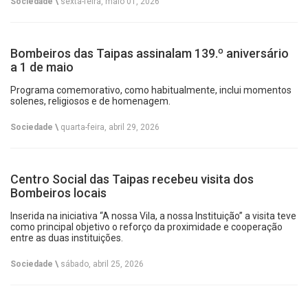
Sociedade \
sexta-feira, maio 01, 2026
Bombeiros das Taipas assinalam 139.º aniversário
a 1 de maio
Programa comemorativo, como habitualmente, inclui momentos
solenes, religiosos e de homenagem.
Sociedade \
quarta-feira, abril 29, 2026
Centro Social das Taipas recebeu visita dos
Bombeiros locais
Inserida na iniciativa “A nossa Vila, a nossa Instituição” a visita teve
como principal objetivo o reforço da proximidade e cooperação
entre as duas instituições.
Sociedade \
sábado, abril 25, 2026