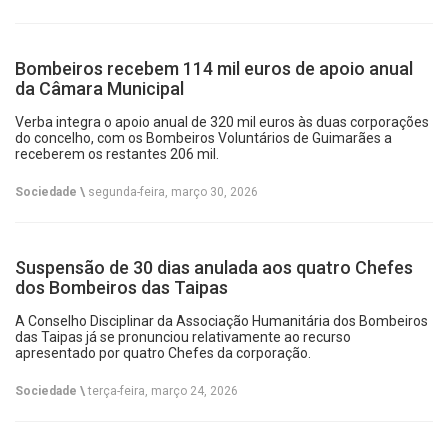
Bombeiros recebem 114 mil euros de apoio anual
da Câmara Municipal
Verba integra o apoio anual de 320 mil euros às duas corporações
do concelho, com os Bombeiros Voluntários de Guimarães a
receberem os restantes 206 mil.
Sociedade \
segunda-feira, março 30, 2026
Suspensão de 30 dias anulada aos quatro Chefes
dos Bombeiros das Taipas
A Conselho Disciplinar da Associação Humanitária dos Bombeiros
das Taipas já se pronunciou relativamente ao recurso
apresentado por quatro Chefes da corporação.
Sociedade \
terça-feira, março 24, 2026