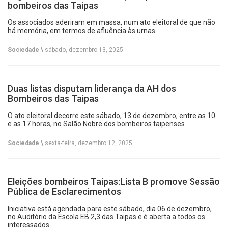
bombeiros das Taipas
Os associados aderiram em massa, num ato eleitoral de que não
há memória, em termos de afluência às urnas.
Sociedade \
sábado, dezembro 13, 2025
Duas listas disputam liderança da AH dos
Bombeiros das Taipas
O ato eleitoral decorre este sábado, 13 de dezembro, entre as 10
e as 17 horas, no Salão Nobre dos bombeiros taipenses.
Sociedade \
sexta-feira, dezembro 12, 2025
Eleições bombeiros Taipas:Lista B promove Sessão
Pública de Esclarecimentos
Iniciativa está agendada para este sábado, dia 06 de dezembro,
no Auditório da Escola EB 2,3 das Taipas e é aberta a todos os
interessados.