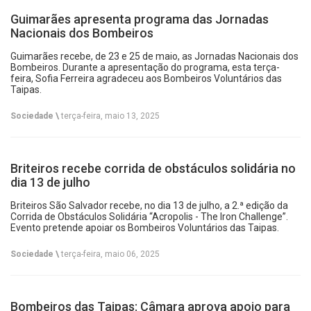
Guimarães apresenta programa das Jornadas
Nacionais dos Bombeiros
Guimarães recebe, de 23 e 25 de maio, as Jornadas Nacionais dos
Bombeiros. Durante a apresentação do programa, esta terça-
feira, Sofia Ferreira agradeceu aos Bombeiros Voluntários das
Taipas.
Sociedade \
terça-feira, maio 13, 2025
Briteiros recebe corrida de obstáculos solidária no
dia 13 de julho
Briteiros São Salvador recebe, no dia 13 de julho, a 2.ª edição da
Corrida de Obstáculos Solidária “Acropolis - The Iron Challenge”.
Evento pretende apoiar os Bombeiros Voluntários das Taipas.
Sociedade \
terça-feira, maio 06, 2025
Bombeiros das Taipas: Câmara aprova apoio para