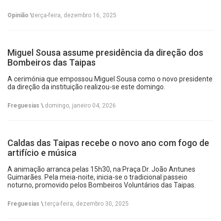
Opinião \
terça-feira, dezembro 16, 2025
Miguel Sousa assume presidência da direção dos
Bombeiros das Taipas
A cerimónia que empossou Miguel Sousa como o novo presidente
da direção da instituição realizou-se este domingo.
Freguesias \
domingo, janeiro 04, 2026
Caldas das Taipas recebe o novo ano com fogo de
artifício e música
A animação arranca pelas 15h30, na Praça Dr. João Antunes
Guimarães. Pela meia-noite, inicia-se o tradicional passeio
noturno, promovido pelos Bombeiros Voluntários das Taipas.
Freguesias \
terça-feira, dezembro 30, 2025