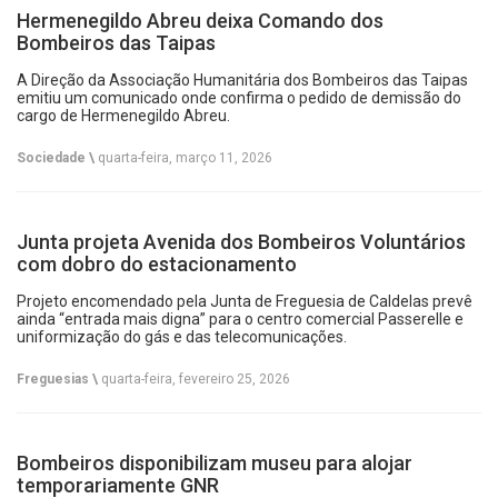
Hermenegildo Abreu deixa Comando dos
Bombeiros das Taipas
A Direção da Associação Humanitária dos Bombeiros das Taipas
emitiu um comunicado onde confirma o pedido de demissão do
cargo de Hermenegildo Abreu.
Sociedade \
quarta-feira, março 11, 2026
Junta projeta Avenida dos Bombeiros Voluntários
com dobro do estacionamento
Projeto encomendado pela Junta de Freguesia de Caldelas prevê
ainda “entrada mais digna” para o centro comercial Passerelle e
uniformização do gás e das telecomunicações.
Freguesias \
quarta-feira, fevereiro 25, 2026
Bombeiros disponibilizam museu para alojar
temporariamente GNR