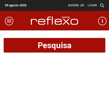
09 agosto 2026
ASSINE JÁ!
LOGIN
Pesquisa