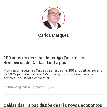
Carlos Marques
100 anos do derrube do antigo Quartel dos
Bombeiros de Caldas das Taipas
Muito aconteceu nas Caldas das Taipas há 100 anos atrás, no ano
de 1925, já no declínio da Iª República, com muita actividade
agrícola, industrial e comercial.
Opinião \
segunda-feira, março 03, 2025
Caldas das Taipas dispõe de três novos ecopontos