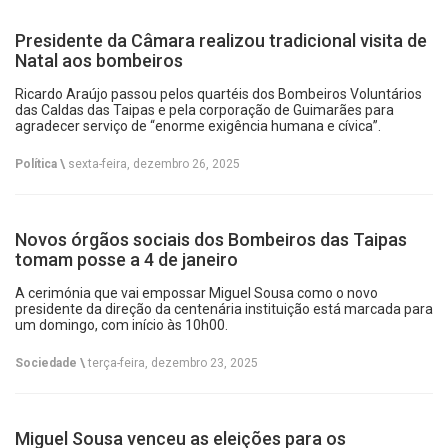
Presidente da Câmara realizou tradicional visita de
Natal aos bombeiros
Ricardo Araújo passou pelos quartéis dos Bombeiros Voluntários
das Caldas das Taipas e pela corporação de Guimarães para
agradecer serviço de “enorme exigência humana e cívica”.
Política \
sexta-feira, dezembro 26, 2025
Novos órgãos sociais dos Bombeiros das Taipas
tomam posse a 4 de janeiro
A cerimónia que vai empossar Miguel Sousa como o novo
presidente da direção da centenária instituição está marcada para
um domingo, com início às 10h00.
Sociedade \
terça-feira, dezembro 23, 2025
Miguel Sousa venceu as eleições para os