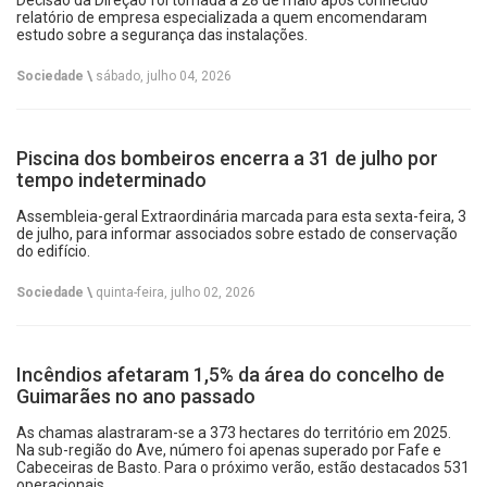
Decisão da Direção foi tomada a 28 de maio após conhecido
relatório de empresa especializada a quem encomendaram
estudo sobre a segurança das instalações.
Sociedade \
sábado, julho 04, 2026
Piscina dos bombeiros encerra a 31 de julho por
tempo indeterminado
Assembleia-geral Extraordinária marcada para esta sexta-feira, 3
de julho, para informar associados sobre estado de conservação
do edifício.
Sociedade \
quinta-feira, julho 02, 2026
Incêndios afetaram 1,5% da área do concelho de
Guimarães no ano passado
As chamas alastraram-se a 373 hectares do território em 2025.
Na sub-região do Ave, número foi apenas superado por Fafe e
Cabeceiras de Basto. Para o próximo verão, estão destacados 531
operacionais.