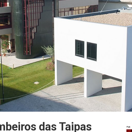
mbeiros das Taipas
Pub