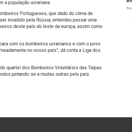
Bo
m a população ucraniana.
So
 Bombeiros Portugueses, que dado do clima de
 ser invadido pela Rússia, entendeu passar uma
iros deste país do leste da europa, assim como
para com os bombeiros ucranianos e com o povo
nomeadamente no nosso país”, dá conta a Liga dos
 do quartel dos Bombeiros Voluntários das Taipas
undos juntando-se a muitas outras pelo país.