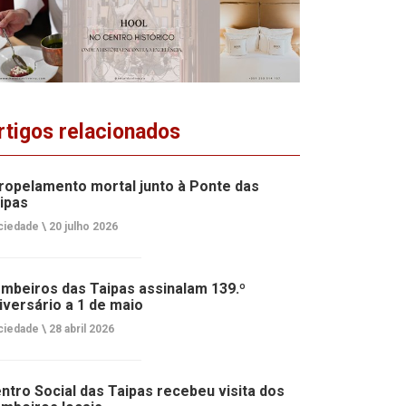
rtigos relacionados
ropelamento mortal junto à Ponte das
ipas
ciedade \
20 julho 2026
mbeiros das Taipas assinalam 139.º
iversário a 1 de maio
ciedade \
28 abril 2026
ntro Social das Taipas recebeu visita dos