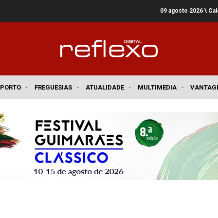
09 agosto 2026
\ Ca
SPORTO
·
FREGUESIAS
·
ATUALIDADE
·
MULTIMEDIA
·
VANTAG