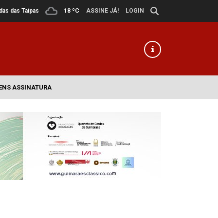
ldas das Taipas
18 ºC
ASSINE JÁ!
LOGIN
ENS ASSINATURA