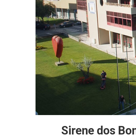
Sirene dos Bo