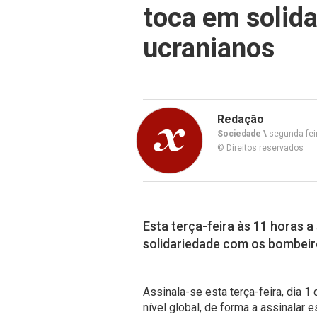
toca em solid
ucranianos
Redação
Sociedade \
segunda-feir
© Direitos reservados
Esta terça-feira às 11 horas a
solidariedade com os bombeir
Assinala-se esta terça-feira, dia 1 
nível global, de forma a assinalar 