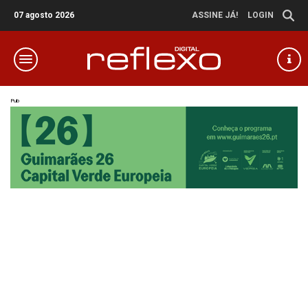
07 agosto 2026
ASSINE JÁ!
LOGIN
Pub