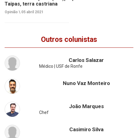
Taipas, terra castriana
Opinião \
05 abril 2021
Outros colunistas
Carlos Salazar
Médico | USF de Ronfe
Nuno Vaz Monteiro
João Marques
Chef
Casimiro Silva