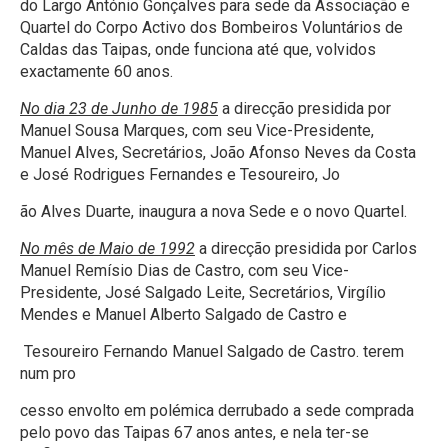
do Largo António Gonçalves para sede da Associação e
Quartel do Corpo Activo dos Bombeiros Voluntários de
Caldas das Taipas, onde funciona até que, volvidos
exactamente 60 anos.
No dia 23 de Junho de 1985
a direcção presidida por
Manuel Sousa Marques, com seu Vice-Presidente,
Manuel Alves, Secretários, João Afonso Neves da Costa
e José Rodrigues Fernandes e Tesoureiro, Jo
ão Alves Duarte, inaugura a nova Sede e o novo Quartel.
No mês de Maio de 1992
a direcção presidida por Carlos
Manuel Remísio Dias de Castro, com seu Vice-
Presidente, José Salgado Leite, Secretários, Virgílio
Mendes e Manuel Alberto Salgado de Castro e
Tesoureiro Fernando Manuel Salgado de Castro. terem
num pro
cesso envolto em polémica derrubado a sede comprada
pelo povo das Taipas 67 anos antes, e nela ter-se