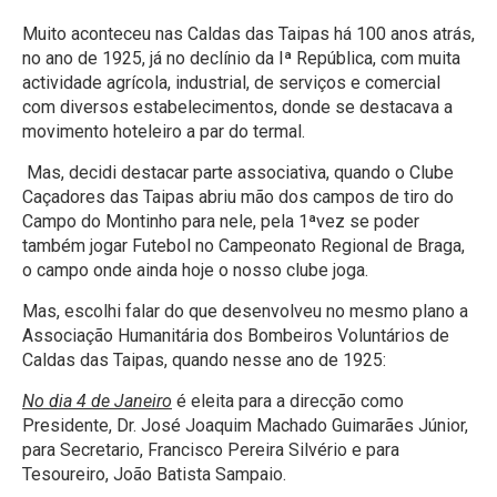
Muito aconteceu nas Caldas das Taipas há 100 anos atrás,
no ano de 1925, já no declínio da Iª República, com muita
actividade agrícola, industrial, de serviços e comercial
com diversos estabelecimentos, donde se destacava a
movimento hoteleiro a par do termal.
Mas, decidi destacar parte associativa, quando o Clube
Caçadores das Taipas abriu mão dos campos de tiro do
Campo do Montinho para nele, pela 1ªvez se poder
também jogar Futebol no Campeonato Regional de Braga,
o campo onde ainda hoje o nosso clube joga.
Mas, escolhi falar do que desenvolveu no mesmo plano a
Associação Humanitária dos Bombeiros Voluntários de
Caldas das Taipas, quando nesse ano de 1925:
No dia 4 de Janeiro
é eleita para a direcção como
Presidente, Dr. José Joaquim Machado Guimarães Júnior,
para Secretario, Francisco Pereira Silvério e para
Tesoureiro, João Batista Sampaio.