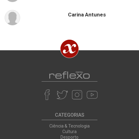
Carina Antunes
CATEGORIAS
Ciência & Tecnologia
Cultura
Desporto