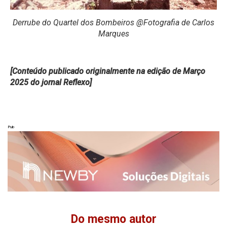
Derrube do Quartel dos Bombeiros @Fotografia de Carlos
Marques
[Conteúdo publicado originalmente na edição de Março
2025 do jornal Reflexo]
Pub
Do mesmo autor