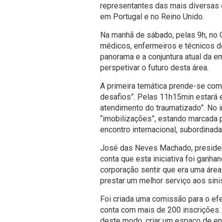
representantes das mais diversas 
em Portugal e no Reino Unido.
Na manhã de sábado, pelas 9h, no 
médicos, enfermeiros e técnicos d
panorama e a conjuntura atual da e
perspetivar o futuro desta área.
A primeira temática prende-se com
desafios”. Pelas 11h15min estará
atendimento do traumatizado”. No i
“imobilizações”, estando marcada p
encontro internacional, subordinada
José das Neves Machado, presiden
conta que esta iniciativa foi ganh
corporação sentir que era uma área
prestar um melhor serviço aos sini
Foi criada uma comissão para o efe
conta com mais de 200 inscrições
deste modo, criar um espaço de en