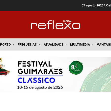
07 agosto 2026
\ Ca
SPORTO
·
FREGUESIAS
·
ATUALIDADE
·
MULTIMEDIA
·
VANTAG