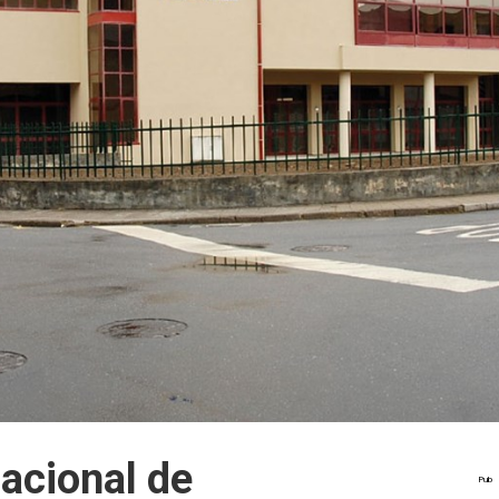
acional de
Pub