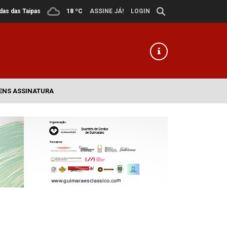
ldas das Taipas
18 ºC
ASSINE JÁ!
LOGIN
ENS ASSINATURA