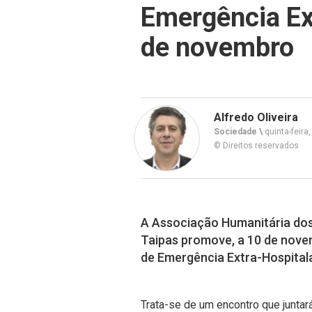
Emergência Ex
de novembro
Alfredo Oliveira
Sociedade \
quinta-feira
© Direitos reservados
A Associação Humanitária dos
Taipas promove, a 10 de novem
de Emergência Extra-Hospitala
Trata-se de um encontro que junta