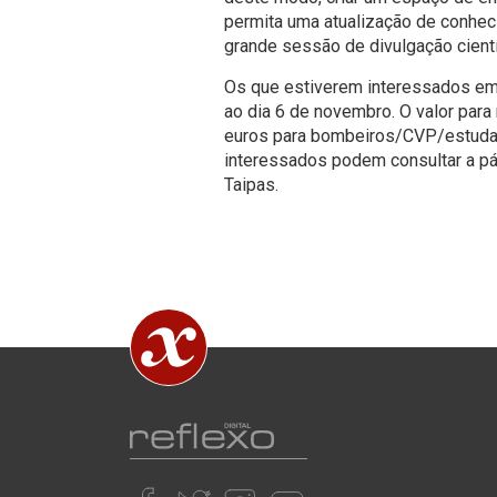
permita uma atualização de conhec
grande sessão de divulgação cientí
Os que estiverem interessados em 
ao dia 6 de novembro. O valor par
euros para bombeiros/CVP/estuda
interessados podem consultar a p
Taipas.