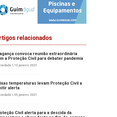
rtigos relacionados
agança convoca reunião extraordinária
m a Proteção Civil para debater pandemia
ciedade \
10 janeiro 2021
ixas temperaturas levam Proteção Civil a
itir alerta
ciedade \
05 janeiro 2021
oteção Civil alerta para a descida da