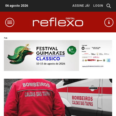
06 agosto 2026
ASSINE JÁ!
LOGIN
Pub