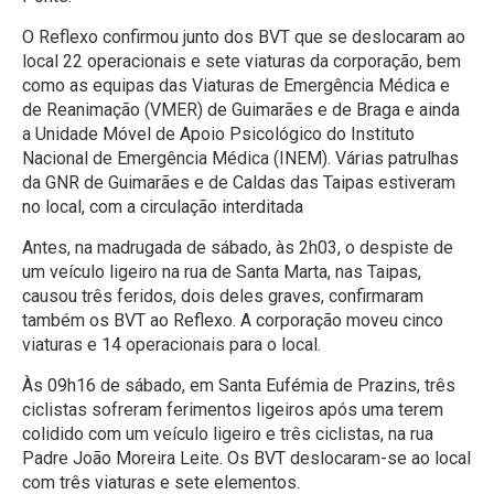
O Reflexo confirmou junto dos BVT que se deslocaram ao
local 22 operacionais e sete viaturas da corporação, bem
como as equipas das Viaturas de Emergência Médica e
de Reanimação (VMER) de Guimarães e de Braga e ainda
a Unidade Móvel de Apoio Psicológico do Instituto
Nacional de Emergência Médica (INEM). Várias patrulhas
da GNR de Guimarães e de Caldas das Taipas estiveram
no local, com a circulação interditada
Antes, na madrugada de sábado, às 2h03, o despiste de
um veículo ligeiro na rua de Santa Marta, nas Taipas,
causou três feridos, dois deles graves, confirmaram
também os BVT ao Reflexo. A corporação moveu cinco
viaturas e 14 operacionais para o local.
Às 09h16 de sábado, em Santa Eufémia de Prazins, três
ciclistas sofreram ferimentos ligeiros após uma terem
colidido com um veículo ligeiro e três ciclistas, na rua
Padre João Moreira Leite. Os BVT deslocaram-se ao local
com três viaturas e sete elementos.