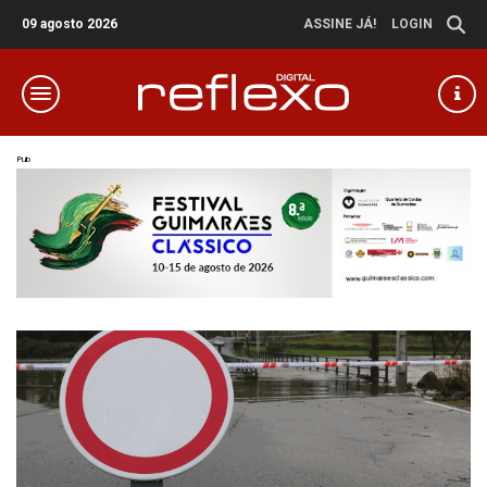
09 agosto 2026
ASSINE JÁ!
LOGIN
Pub