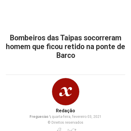
Bombeiros das Taipas socorreram
homem que ficou retido na ponte de
Barco
Redação
Freguesias \
quarta-feira, fevereiro 03, 2021
© Direitos reservados