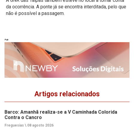
A GNR das Taipas também esteve no local a tomar conta
da ocorrência. A ponte já se encontra interditada, pelo que
não é possível a passagem.
Pub
Artigos relacionados
Barco: Amanhã realiza-se a V Caminhada Colorida
Contra o Cancro
Freguesias \
08 agosto 2026