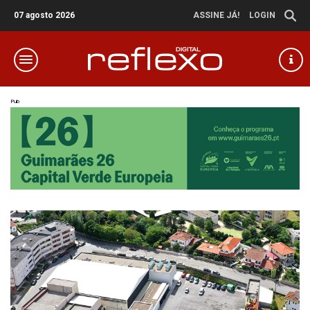
07 agosto 2026
ASSINE JÁ!
LOGIN
Pub