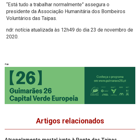
“Está tudo a trabalhar normalmente” assegura o
presidente da Associação Humanitária dos Bombeiros
Voluntários das Taipas.
ndr: notícia atualizada às 12h49 do dia 23 de novembro de
2020.
Pub
Artigos relacionados
Atropelamento mortal junto à Ponte das Taipas